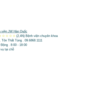
 viện JW Hàn Quốc
✩
✩
✩
✩
✩
(2,4N)
Bệnh viện chuyên khoa
. Tôn Thất Tùng . 09.6868.1111
 Động . 8:00 - 18:00
 vụ tại chỗ