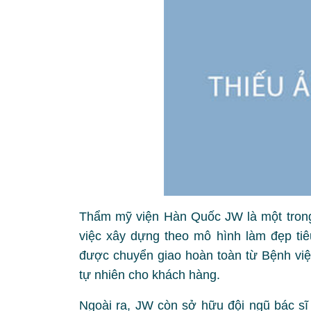
Thẩm mỹ viện Hàn Quốc JW là một trong
việc xây dựng theo mô hình làm đẹp ti
được chuyển giao hoàn toàn từ Bệnh vi
tự nhiên cho khách hàng.
Ngoài ra, JW còn sở hữu đội ngũ bác sĩ 