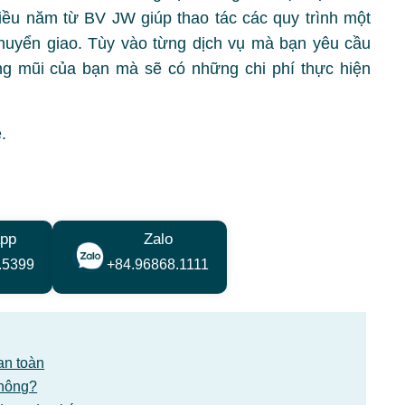
ều năm từ BV JW giúp thao tác các quy trình một
huyển giao. Tùy vào từng dịch vụ mà bạn yêu cầu
ng mũi của bạn mà sẽ có những chi phí thực hiện
.
pp
Zalo
.5399
+84.96868.1111
an toàn
không?