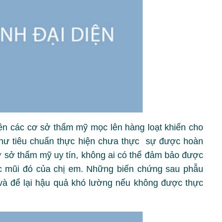
ên các cơ sở thẩm mỹ mọc lên hàng loạt khiến cho
như tiêu chuẩn thực hiện chưa thực sự được hoàn
cơ sở thẩm mỹ uy tín, không ai có thể đảm bảo được
ếc mũi đó của chị em. Những biến chứng sau phẫu
và để lại hậu quả khó lường nếu không được thực