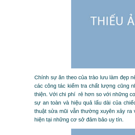
Chính sự ăn theo của trào lưu làm đẹp n
các công tác kiểm tra chất lượng cũng 
thiện. Với chi phí rẻ hơn so với những 
sự an toàn và hiệu quả lấu dài của chi
thuật sửa mũi vẫn thường xuyên xảy ra 
hiện tại những cơ sở đảm bảo uy tín.