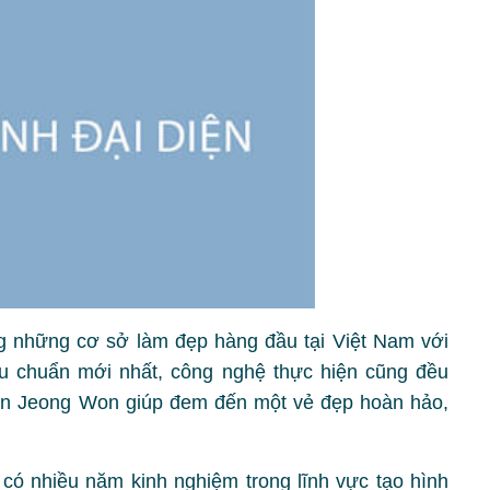
 những cơ sở làm đẹp hàng đầu tại Việt Nam với
êu chuẩn mới nhất, công nghệ thực hiện cũng đều
ện Jeong Won giúp đem đến một vẻ đẹp hoàn hảo,
có nhiều năm kinh nghiệm trong lĩnh vực tạo hình