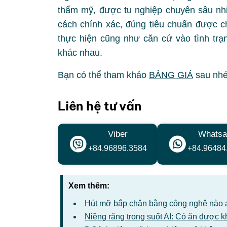
thẩm mỹ, được tu nghiệp chuyên sâu nhi
cách chính xác, đúng tiêu chuẩn được c
thực hiện cũng như căn cứ vào tình trạ
khác nhau.
Bạn có thể tham khảo
BẢNG GIÁ
sau nhé
Liên hệ tư vấn
Viber
Whatsa
+84.96896.3584
+84.96484
Xem thêm:
Hút mỡ bắp chân bằng công nghệ nào 
Niềng răng trong suốt AI: Có ăn được 