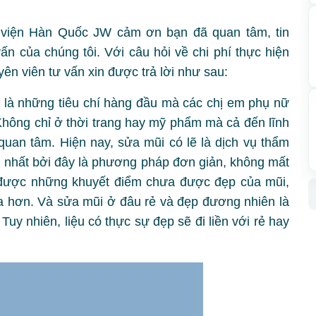
iện Hàn Quốc JW cảm ơn bạn đã quan tâm, tin
ấn của chúng tôi. Với câu hỏi về chi phí thực hiện
ên viên tư vấn xin được trả lời như sau:
 là những tiêu chí hàng đầu mà các chị em phụ nữ
hông chỉ ở thời trang hay mỹ phẩm mà cả đến lĩnh
an tâm. Hiện nay, sửa mũi có lẽ là dịch vụ thẩm
 nhất bởi đây là phương pháp đơn giản, không mất
n được những khuyết điểm chưa được đẹp của mũi,
a hơn. Và sửa mũi ở đâu rẻ và đẹp đương nhiên là
uy nhiên, liệu có thực sự đẹp sẽ đi liền với rẻ hay