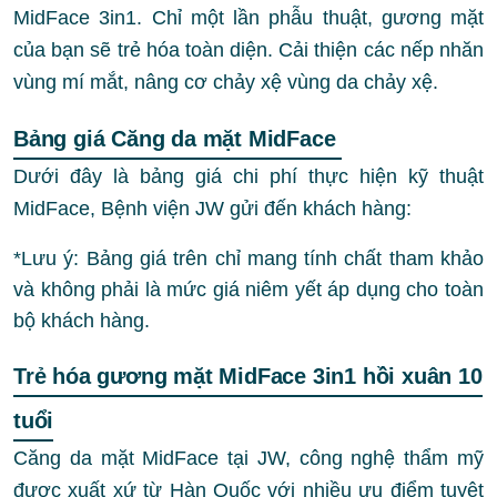
MidFace 3in1. Chỉ một lần phẫu thuật, gương mặt
của bạn sẽ trẻ hóa toàn diện. Cải thiện các nếp nhăn
vùng mí mắt, nâng cơ chảy xệ vùng da chảy xệ.
Bảng giá Căng da mặt MidFace
Dưới đây là bảng giá chi phí thực hiện kỹ thuật
MidFace, Bệnh viện JW gửi đến khách hàng:
*Lưu ý: Bảng giá trên chỉ mang tính chất tham khảo
và không phải là mức giá niêm yết áp dụng cho toàn
bộ khách hàng.
Trẻ hóa gương mặt MidFace 3in1 hồi xuân 10
tuổi
Căng da mặt MidFace tại JW, công nghệ thẩm mỹ
được
xuất xứ từ Hàn Quốc với nhiều ưu điểm tuyệt