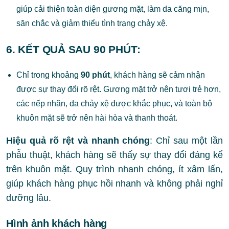
giúp cải thiện toàn diện gương mặt, làm da căng mịn,
săn chắc và giảm thiểu tình trạng chảy xệ.
6.
KẾT QUẢ SAU 90 PHÚT
:
Chỉ trong khoảng
90 phút
, khách hàng sẽ cảm nhận
được sự thay đổi rõ rệt. Gương mặt trở nên tươi trẻ hơn,
các nếp nhăn, da chảy xệ được khắc phục, và toàn bộ
khuôn mặt sẽ trở nên hài hòa và thanh thoát.
Hiệu quả rõ rệt và nhanh chóng
: Chỉ sau một lần
phẫu thuật, khách hàng sẽ thấy sự thay đổi đáng kể
trên khuôn mặt. Quy trình nhanh chóng, ít xâm lấn,
giúp khách hàng phục hồi nhanh và không phải nghỉ
dưỡng lâu.
Hình ảnh khách hàng