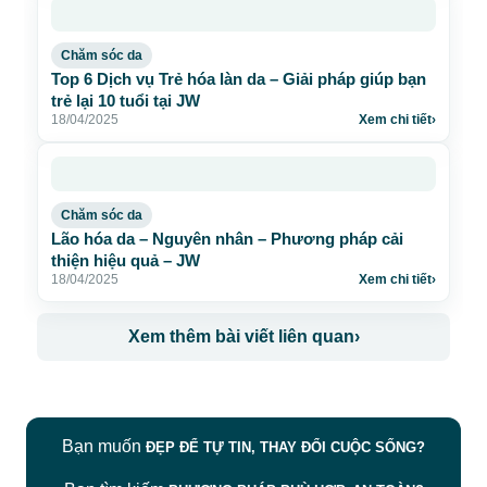
Chăm sóc da
Top 6 Dịch vụ Trẻ hóa làn da – Giải pháp giúp bạn
trẻ lại 10 tuổi tại JW
18/04/2025
Xem chi tiết
›
Chăm sóc da
Lão hóa da – Nguyên nhân – Phương pháp cải
thiện hiệu quả – JW
18/04/2025
Xem chi tiết
›
Xem thêm bài viết liên quan
›
Bạn muốn
ĐẸP ĐỂ TỰ TIN, THAY ĐỔI CUỘC SỐNG?