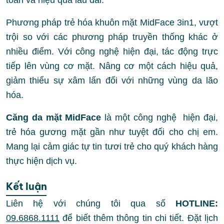
toàn và hiệu quả lâu dài.
Phương pháp trẻ hóa khuôn mặt MidFace 3in1, vượt
trội so với các phương pháp truyền thống khác ở
nhiều điểm. Với công nghệ hiện đại, tác động trực
tiếp lên vùng cơ mặt. Nâng cơ một cách hiệu quả,
giảm thiểu sự xâm lấn đối với những vùng da lão
hóa.
Căng da mặt MidFace
là một công nghệ hiện đại,
trẻ hóa gương mặt gần như tuyệt đối cho chị em.
Mang lại cảm giác tự tin tươi trẻ cho quý khách hàng
thực hiện dịch vụ.
Kết luận
Liên hệ với chúng tôi qua số
HOTLINE:
09.6868.1111
để biết thêm thông tin chi tiết. Đặt lịch