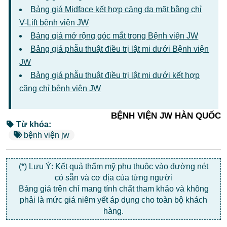
Bảng giá Midface kết hợp căng da mặt bằng chỉ
V-Lift bệnh viện JW
Bảng giá mở rộng góc mắt trong Bệnh viện JW
Bảng giá phẫu thuật điều trị lật mi dưới Bệnh viện
JW
Bảng giá phẫu thuật điều trị lật mi dưới kết hợp
căng chỉ bệnh viện JW
BỆNH VIỆN JW HÀN QUỐC
Từ khóa:
bệnh viện jw
(*) Lưu Ý: Kết quả thẩm mỹ phụ thuộc vào đường nét
có sẵn và cơ địa của từng người
Bảng giá trên chỉ mang tính chất tham khảo và không
phải là mức giá niêm yết áp dụng cho toàn bộ khách
hàng.