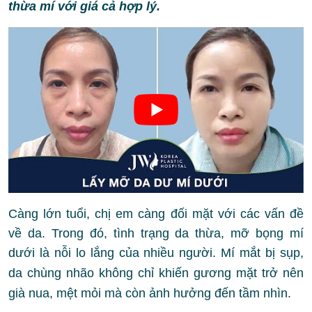
thừa mí với giá cả hợp lý.
Càng lớn tuổi, chị em càng đối mặt với các vấn đề
về da. Trong đó, tình trạng da thừa, mỡ bọng mí
dưới là nỗi lo lắng của nhiều người.
Mí mắt bị sụp,
da chùng nhão không chỉ khiến gương mặt trở nên
già nua, mệt mỏi mà còn ảnh hưởng đến tầm nhìn.