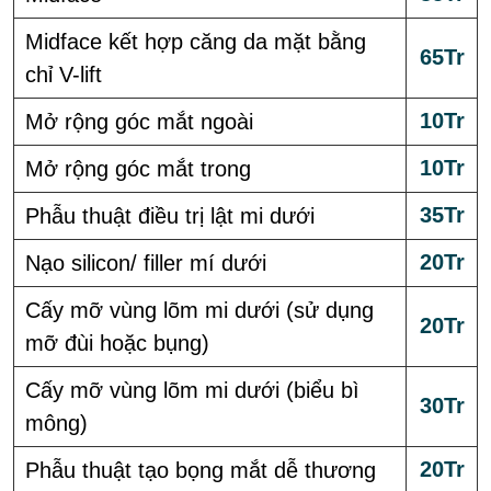
Midface kết hợp căng da mặt bằng
65Tr
chỉ V-lift
10Tr
Mở rộng góc mắt ngoài
10Tr
Mở rộng góc mắt trong
35Tr
Phẫu thuật điều trị lật mi dưới
20Tr
Nạo silicon/ filler mí dưới
Cấy mỡ vùng lõm mi dưới (sử dụng
20Tr
mỡ đùi hoặc bụng)
Cấy mỡ vùng lõm mi dưới (biểu bì
30Tr
mông)
20Tr
Phẫu thuật tạo bọng mắt dễ thương