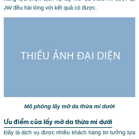
JW đều hài lòng với kết quả có được.
Mô phỏng lấy mỡ da thừa mí dưới
Ưu điểm của lấy mỡ da thừa mí dưới
Đây là dịch vụ được nhiều khách hàng tin tưởng lựa