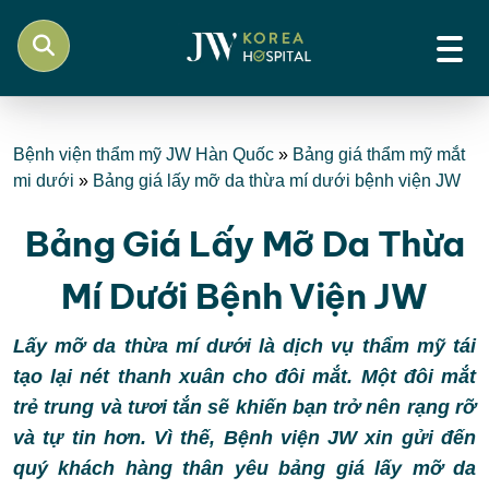
Bệnh viện thẩm mỹ JW Hàn Quốc
»
Bảng giá thẩm mỹ mắt
mi dưới
»
Bảng giá lấy mỡ da thừa mí dưới bệnh viện JW
Bảng Giá Lấy Mỡ Da Thừa
Mí Dưới Bệnh Viện JW
Lấy mỡ da thừa mí dưới là dịch vụ thẩm mỹ tái
tạo lại nét thanh xuân cho đôi mắt. Một đôi mắt
trẻ trung và tươi tắn sẽ khiến bạn trở nên rạng rỡ
và tự tin hơn. Vì thế, Bệnh viện JW xin gửi đến
quý khách hàng thân yêu bảng giá lấy mỡ da