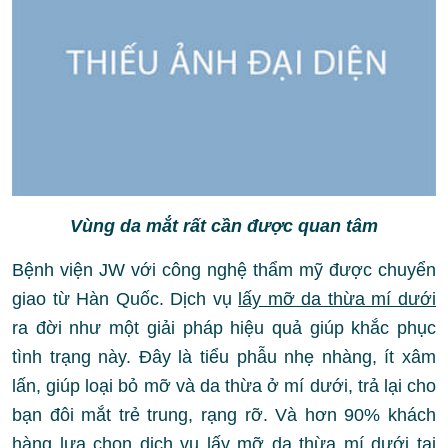
Vùng da mắt rất cần được quan tâm
Bệnh viện JW với công nghệ thẩm mỹ được chuyển
giao từ Hàn Quốc. Dịch vụ
lấy mỡ da thừa mí dưới
ra đời như một giải pháp hiệu quả giúp khắc phục
tình trạng này. Đây là tiểu phẫu nhẹ nhàng, ít xâm
lấn, giúp loại bỏ mỡ và da thừa ở mí dưới, trả lại cho
bạn đôi mắt trẻ trung, rạng rỡ. Và hơn 90% khách
hàng lựa chọn dịch vụ lấy mỡ da thừa mí dưới tại