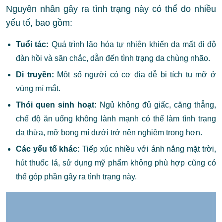
Nguyên nhân gây ra tình trạng này có thể do nhiều
yếu tố, bao gồm:
Tuổi tác:
Quá trình lão hóa tự nhiên khiến da mất đi độ
đàn hồi và săn chắc, dẫn đến tình trạng da chùng nhão.
Di truyền:
Một số người có cơ địa dễ bị tích tụ mỡ ở
vùng mí mắt.
Thói quen sinh hoạt:
Ngủ không đủ giấc, căng thẳng,
chế độ ăn uống không lành mạnh có thể làm tình trạng
da thừa, mỡ bọng mí dưới trở nên nghiêm trọng hơn.
Các yếu tố khác:
Tiếp xúc nhiều với ánh nắng mặt trời,
hút thuốc lá, sử dụng mỹ phẩm không phù hợp cũng có
thể góp phần gây ra tình trạng này.