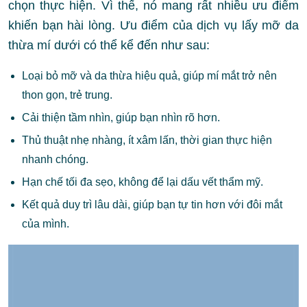
chọn thực hiện. Vì thế, nó mang rất nhiều ưu điểm
khiến bạn hài lòng. Ưu điểm của dịch vụ lấy mỡ da
thừa mí dưới có thể kể đến như sau:
Loại bỏ mỡ và da thừa hiệu quả, giúp mí mắt trở nên
thon gọn, trẻ trung.
Cải thiện tầm nhìn, giúp bạn nhìn rõ hơn.
Thủ thuật nhẹ nhàng, ít xâm lấn, thời gian thực hiện
nhanh chóng.
Hạn chế tối đa sẹo, không để lại dấu vết thẩm mỹ.
Kết quả duy trì lâu dài, giúp bạn tự tin hơn với đôi mắt
của mình.