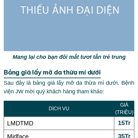
Mang lại cho bạn đôi mắt tươi tắn trẻ trung
Bảng giá lấy mỡ da thừa mí dưới
Sau đây là bảng giá lấy mỡ da thừa mí dưới, Bệnh
viện JW mời quý khách hàng tham khảo:
GIÁ
DỊCH VỤ
(TRIỆU)
15Tr
LMDTMD
35Tr
Midface