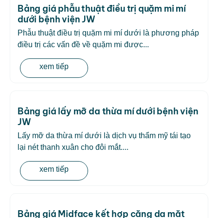
Bảng giá phẫu thuật điều trị quặm mi mí
dưới bệnh viện JW
Phẫu thuật điều trị quặm mi mí dưới là phương pháp
điều trị các vấn đề về quặm mi được...
xem tiếp
Bảng giá lấy mỡ da thừa mí dưới bệnh viện
JW
Lấy mỡ da thừa mí dưới là dịch vụ thẩm mỹ tái tạo
lại nét thanh xuân cho đôi mắt....
xem tiếp
Bảng giá Midface kết hợp căng da mặt