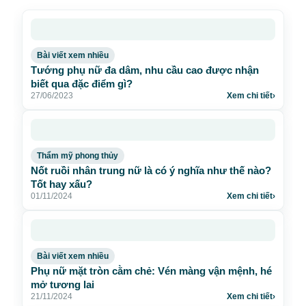
Bài viết xem nhiều
Tướng phụ nữ đa dâm, nhu cầu cao được nhận
biết qua đặc điểm gì?
27/06/2023
Xem chi tiết
›
Thẩm mỹ phong thủy
Nốt ruồi nhân trung nữ là có ý nghĩa như thế nào?
Tốt hay xấu?
01/11/2024
Xem chi tiết
›
Bài viết xem nhiều
Phụ nữ mặt tròn cằm chẻ: Vén màng vận mệnh, hé
mở tương lai
21/11/2024
Xem chi tiết
›