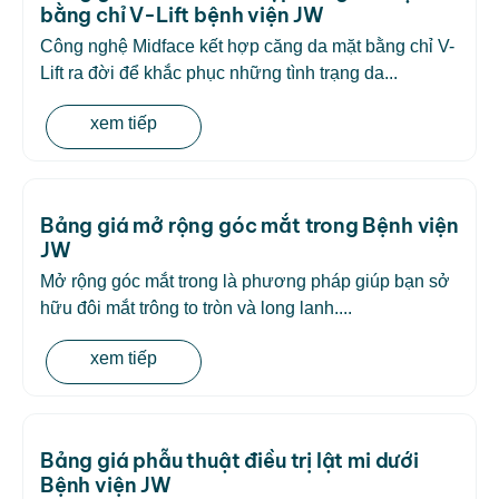
bằng chỉ V-Lift bệnh viện JW
Công nghệ Midface kết hợp căng da mặt bằng chỉ V-
Lift ra đời để khắc phục những tình trạng da...
xem tiếp
Bảng giá mở rộng góc mắt trong Bệnh viện
JW
Mở rộng góc mắt trong là phương pháp giúp bạn sở
hữu đôi mắt trông to tròn và long lanh....
xem tiếp
Bảng giá phẫu thuật điều trị lật mi dưới
Bệnh viện JW