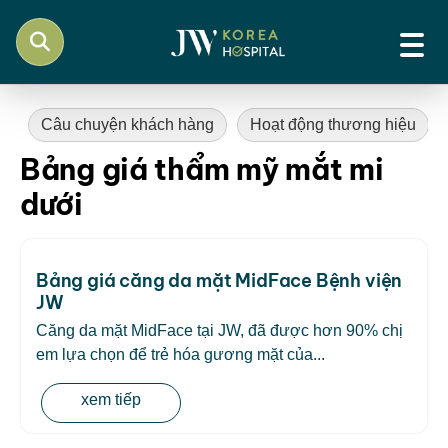
Câu chuyện khách hàng
Hoạt động thương hiệu
Bảng giá thẩm mỹ mắt mi
dưới
Bảng giá căng da mặt MidFace Bệnh viện
JW
Căng da mặt MidFace tại JW, đã được hơn 90% chị
em lựa chọn để trẻ hóa gương mặt của...
xem tiếp