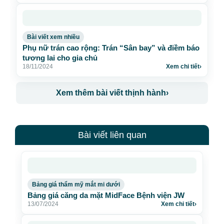
Bài viết xem nhiều
Phụ nữ trán cao rộng: Trán “Sân bay” và điềm báo
tương lai cho gia chủ
18/11/2024
Xem chi tiết
›
Xem thêm bài viết thịnh hành
›
Bài viết liên quan
Bảng giá thẩm mỹ mắt mi dưới
Bảng giá căng da mặt MidFace Bệnh viện JW
13/07/2024
Xem chi tiết
›