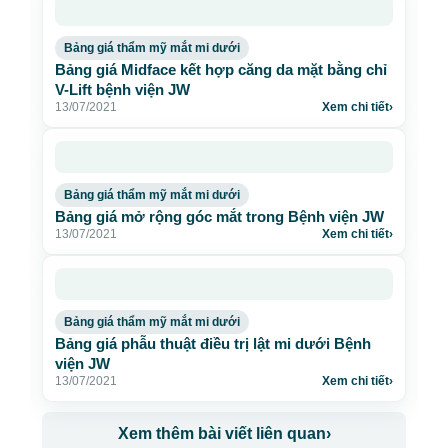
Bảng giá thẩm mỹ mắt mi dưới
Bảng giá Midface kết hợp căng da mặt bằng chỉ
V-Lift bệnh viện JW
13/07/2021
Xem chi tiết
›
Bảng giá thẩm mỹ mắt mi dưới
Bảng giá mở rộng góc mắt trong Bệnh viện JW
13/07/2021
Xem chi tiết
›
Bảng giá thẩm mỹ mắt mi dưới
Bảng giá phẫu thuật điều trị lật mi dưới Bệnh
viện JW
13/07/2021
Xem chi tiết
›
Xem thêm bài viết liên quan
›