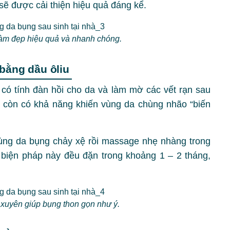
ễ sẽ được cải thiện hiệu quả đáng kể.
àm đẹp hiệu quả và nhanh chóng.
 bằng dầu ôliu
 có tính đàn hồi cho da và làm mờ các vết rạn sau
iu còn có khả năng khiến vùng da chùng nhão “biến
vùng da bụng chảy xệ rồi massage nhẹ nhàng trong
biện pháp này đều đặn trong khoảng 1 – 2 tháng,
.
 xuyên giúp bụng thon gọn như ý.