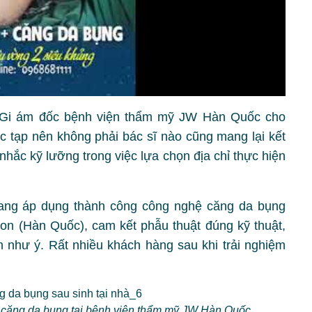
Gi ám đốc bệnh viện thẩm mỹ JW Hàn Quốc cho
ức tạp nên không phải bác sĩ nào cũng mang lại kết
nhắc kỹ lưỡng trong việc lựa chọn địa chỉ thực hiện
ang áp dụng thành công công nghệ căng da bụng
n (Hàn Quốc), cam kết phẫu thuật đúng kỹ thuật,
 như ý. Rất nhiều khách hàng sau khi trải nghiệm
 căng da bụng tại bệnh viện thẩm mỹ JW Hàn Quốc.