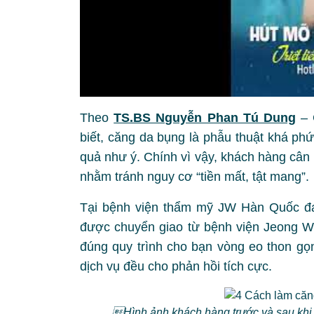
Theo
TS.BS Nguyễn Phan Tú Dung
– 
biết, căng da bụng là phẫu thuật khá ph
quả như ý. Chính vì vậy, khách hàng cân 
nhằm tránh nguy cơ “tiền mất, tật mang”.
Tại bệnh viện thẩm mỹ JW Hàn Quốc đ
được chuyển giao từ bệnh viện Jeong Wo
đúng quy trình cho bạn vòng eo thon gọn
dịch vụ đều cho phản hồi tích cực.
Hình ảnh khách hàng trước và sau khi