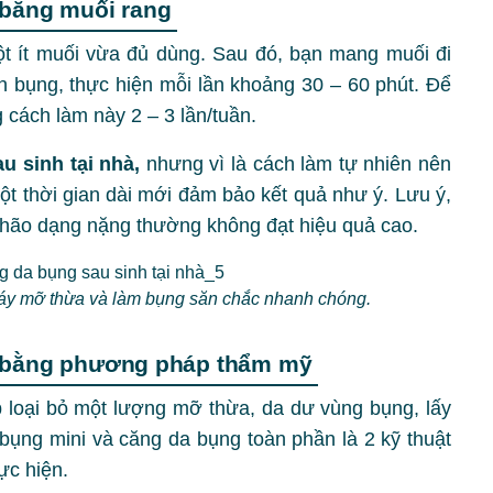
 bằng muối rang
t ít muối vừa đủ dùng. Sau đó, bạn mang muối đi
n bụng, thực hiện mỗi lần khoảng 30 – 60 phút. Để
g cách làm này 2 – 3 lần/tuần.
au sinh tại nhà,
nhưng vì là cách làm tự nhiên nên
ột thời gian dài mới đảm bảo kết quả như ý. Lưu ý,
hão dạng nặng thường không đạt hiệu quả cao.
áy mỡ thừa và làm bụng săn chắc nhanh chóng.
h bằng phương pháp thẩm mỹ
loại bỏ một lượng mỡ thừa, da dư vùng bụng, lấy
 bụng mini và căng da bụng toàn phần là 2 kỹ thuật
hực hiện.