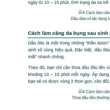
ngày từ 10 – 15 phút, tình trạng da sa tr
Dầu dừa có tác dụng l
Cách làm căng da bụng sau sinh
Dầu ôliu là một trong những “thần dược”
sinh vô cùng hiệu quả. Đặc biệt, dầu ôl
mất” nhanh chóng.
Theo đó, bạn chỉ cần thoa dầu ôliu lên 
khoảng 10 – 15 phút mỗi ngày. Áp dụng 
bạn sẽ có được vòng 2 thon gọn, cân đối
Thoa dầu ôliu thường