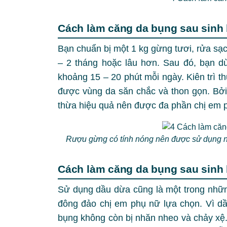
Cách làm căng da bụng sau sin
Bạn chuẩn bị một 1 kg gừng tươi, rửa sạc
– 2 tháng hoặc lâu hơn. Sau đó, bạn d
khoảng 15 – 20 phút mỗi ngày. Kiên trì 
được vùng da săn chắc và thon gọn. Bởi
thừa hiệu quả nên được đa phần chị em 
Rượu gừng có tính nóng nên được sử dụng nhi
Cách làm căng da bụng sau sinh
Sử dụng dầu dừa cũng là một trong nh
đông đảo chị em phụ nữ lựa chọn. Vì dầ
bụng không còn bị nhăn nheo và chảy xệ.