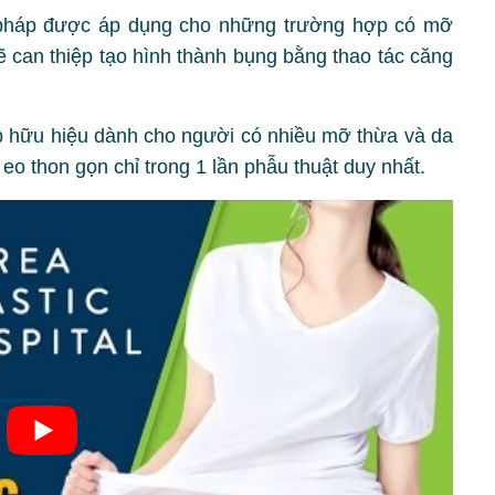
pháp được áp dụng cho những trường hợp có mỡ
sẽ can thiệp tạo hình thành bụng bằng thao tác căng
p hữu hiệu dành cho người có nhiều mỡ thừa và da
o thon gọn chỉ trong 1 lần phẫu thuật duy nhất.