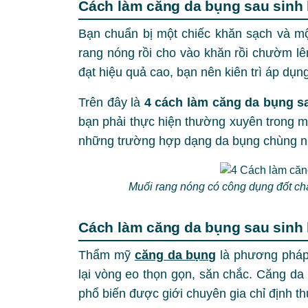
Cách làm căng da bụng sau sinh
Bạn chuẩn bị một chiếc khăn sạch và mộ
rang nóng rồi cho vào khăn rồi chườm lê
đạt hiệu quả cao, bạn nên kiên trì áp dụn
Trên đây là
4 cách làm căng da bụng
s
bạn phải thực hiện thường xuyên trong m
những trường hợp dạng da bụng chùng n
Muối rang nóng có công dụng đốt ch
Cách làm căng da bụng sau sin
Thẩm mỹ
căng da bụng
là phương pháp 
lại vòng eo thọn gọn, săn chắc. Căng da
phổ biến được giới chuyên gia chỉ định t