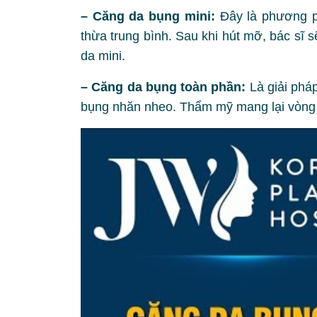
– Căng da bụng mini:
Đây là phương 
thừa trung bình. Sau khi hút mỡ, bác sĩ 
da mini.
– Căng da bụng toàn phần:
Là giải phá
bụng nhăn nheo. Thẩm mỹ mang lại vòng e