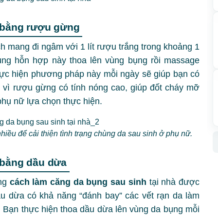
h bằng rượu gừng
h mang đi ngâm với 1 lít rượu trắng trong khoảng 1
ùng hỗn hợp này thoa lên vùng bụng rồi massage
thực hiện phương pháp này mỗi ngày sẽ giúp bạn có
 vì rượu gừng có tính nóng cao, giúp đốt cháy mỡ
phụ nữ lựa chọn thực hiện.
ều để cải thiện tình trạng chùng da sau sinh ở phụ nữ.
 bằng dầu dừa
ững
cách làm căng da bụng sau sinh
tại nhà được
u dừa có khả năng “đánh bay” các vết rạn da làm
 Bạn thực hiện thoa dầu dừa lên vùng da bụng mỗi