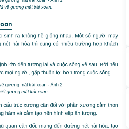
ủ về gương mặt trái xoan.
xoan
 sinh ra không hề giống nhau. Một số người may
ét hài hòa thì cũng có nhiều trường hợp khách
ịnh lớn đến tương lai và cuộc sống về sau. Bởi nếu
c mọi người, gặp thuận lợi hơn trong cuộc sống.
iết gương mặt trái xoan
n cấu trúc xương cân đối với phần xương cằm thon
g hàm và cằm tạo nên hình elip ấn tượng.
ũ quan cân đối, mang đến đường nét hài hòa, tạo