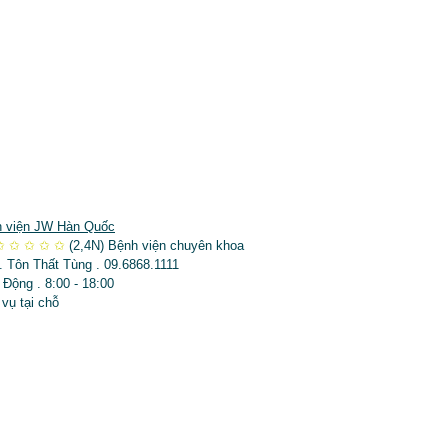
 viện JW Hàn Quốc
✩
✩
✩
✩
✩
(2,4N)
Bệnh viện chuyên khoa
. Tôn Thất Tùng . 09.6868.1111
 Động . 8:00 - 18:00
 vụ tại chỗ