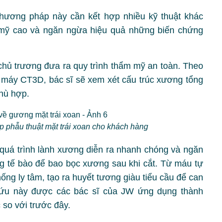
hương pháp này cần kết hợp nhiều kỹ thuật khác
mỹ cao và ngăn ngừa hiệu quả những biến chứng
chủ trương đưa ra quy trình thẩm mỹ an toàn. Theo
a máy CT3D, bác sĩ sẽ xem xét cấu trúc xương tổng
phù hợp.
ếp phẫu thuật mặt trái xoan cho khách hàng
h quá trình lành xương diễn ra nhanh chóng và ngăn
 tế bào để bao bọc xương sau khi cắt. Từ máu tự
ống ly tâm, tạo ra huyết tương giàu tiểu cầu để can
cứu này được các bác sĩ của JW ứng dụng thành
 so với trước đây.