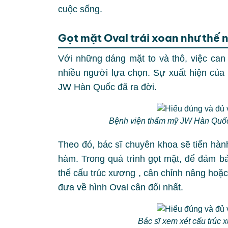
cuộc sống.
Gọt mặt Oval trái xoan như thế 
Với những dáng mặt to và thô, việc can 
nhiều người lựa chọn. Sự xuất hiện của
JW Hàn Quốc đã ra đời.
Bệnh viện thẩm mỹ JW Hàn Quốc 
Theo đó, bác sĩ chuyên khoa sẽ tiến hà
hàm. Trong quá trình gọt mặt, để đảm bả
thể cấu trúc xương , cân chỉnh nâng hoặ
đưa về hình Oval cân đối nhất.
Bác sĩ xem xét cấu trúc