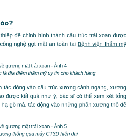
nào?
thiệp để chỉnh hình thành cấu trúc trái xoan được
 công nghệ gọt mặt an toàn tại
Bệnh viện thẩm mỹ
là địa điểm thẩm mỹ uy tín cho khách hàng
nh tác động vào cấu trúc xương cành ngang, xương
o được kết quả như ý, bác sĩ có thể xem xét tổng
c hạ gò má, tác động vào những phần xương thô để
 xương thông qua máy CT3D hiện đại