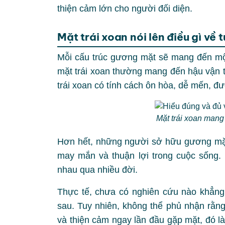
thiện cảm lớn cho người đối diện.
Mặt trái xoan nói lên điều gì về 
Mỗi cấu trúc gương mặt sẽ mang đến một
mặt trái xoan thường mang đến hậu vận t
trái xoan có tính cách ôn hòa, dễ mến, đ
Mặt trái xoan mang
Hơn hết, những người sở hữu gương mặt
may mắn và thuận lợi trong cuộc sống.
nhau qua nhiều đời.
Thực tế, chưa có nghiên cứu nào khẳng 
sau. Tuy nhiên, không thể phủ nhận rằn
và thiện cảm ngay lần đầu gặp mặt, đó l