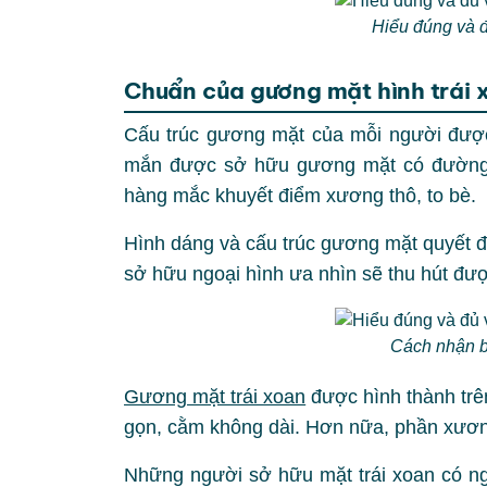
Hiểu đúng và đ
Chuẩn của gương mặt hình trái 
Cấu trúc gương mặt của mỗi người được
mắn được sở hữu gương mặt có đường n
hàng mắc khuyết điểm xương thô, to bè.
Hình dáng và cấu trúc gương mặt quyết đ
sở hữu ngoại hình ưa nhìn sẽ thu hút đượ
Cách nhận b
Gương mặt trái xoan
được hình thành trê
gọn, cằm không dài. Hơn nữa, phần xươn
Những người sở hữu mặt trái xoan có ng