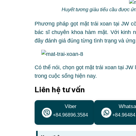
Huyết tương giàu tiểu cầu được ứn
Phương pháp gọt mặt trái xoan tại JW cò
bác sĩ chuyên khoa hàm mặt. Với kinh n
đây đánh giá đúng từng tình trạng và ứn
Có thể nói, chọn gọt mặt trái xoan tại JW
trong cuộc sống hiện nay.
Liên hệ tư vấn
Viber
Whatsa
+84.96896.3584
+84.96484