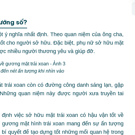
tướng số?
 ý nghĩa nhất định. Theo quan niệm của ông cha,
ốt cho người sở hữu. Đặc biệt, phụ nữ sở hữu mặt
ược nhiều người thương yêu và giúp đỡ.
 đến nét ấn tượng khi nhìn vào
 trái xoan còn có đường công danh sáng lạn, gặp
 Những quan niệm này được người xưa truyền tai
định việc sở hữu mặt trái xoan có hậu vận tốt về
g gương mặt hình trái xoan mang đến sự ấn tượng
à bí quyết để tạo dựng tốt những mối quan hệ trong