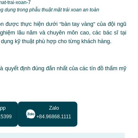
g dụng trong phẫu thuật mặt trái xoan an toàn
n được thực hiện dưới “bàn tay vàng” của đội ngũ
ghiệm lâu năm và chuyên môn cao, các bác sĩ tại
g dụng kỹ thuật phù hợp cho từng khách hàng.
 là quyết định đúng đắn nhất của các tín đồ thẩm mỹ
pp
Zalo
.5399
+84.96868.1111