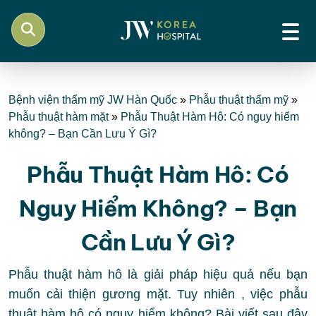
Bệnh viện thẩm mỹ JW Hàn Quốc
»
Phẫu thuật thẩm mỹ
»
Phẫu thuật hàm mặt
»
Phẫu Thuật Hàm Hô: Có nguy hiểm
không? – Bạn Cần Lưu Ý Gì?
Phẫu Thuật Hàm Hô: Có
Nguy Hiểm Không? – Bạn
Cần Lưu Ý Gì?
Phẫu thuật hàm hô là giải pháp hiệu quả nếu bạn
muốn cải thiện gương mặt. Tuy nhiên , việc phẫu
thuật hàm hô có nguy hiểm không? Bài viết sau đây