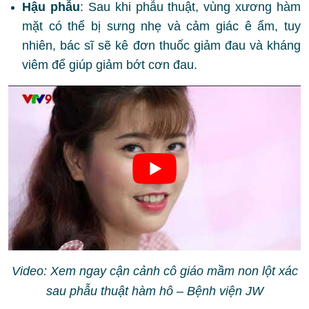
Hậu phẫu
: Sau khi phẫu thuật, vùng xương hàm
mặt có thể bị sưng nhẹ và cảm giác ê ẩm, tuy
nhiên, bác sĩ sẽ kê đơn thuốc giảm đau và kháng
viêm để giúp giảm bớt cơn đau.
Video: Xem ngay cận cảnh cô giáo mầm non lột xác
sau phẫu thuật hàm hô – Bệnh viện JW