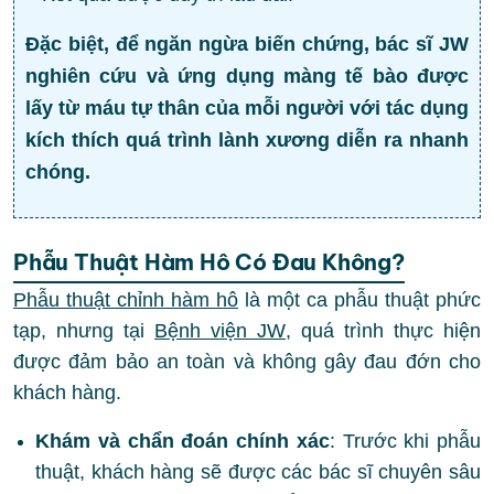
Đặc biệt, để ngăn ngừa biến chứng, bác sĩ JW
nghiên cứu và ứng dụng màng tế bào được
lấy từ máu tự thân của mỗi người với tác dụng
kích thích quá trình lành xương diễn ra nhanh
chóng.
Phẫu Thuật Hàm Hô Có Đau Không?
Phẫu thuật chỉnh hàm hô
là một ca phẫu thuật phức
tạp, nhưng tại
Bệnh viện JW
, quá trình thực hiện
được đảm bảo an toàn và không gây đau đớn cho
khách hàng.
Khám và chẩn đoán chính xác
: Trước khi phẫu
thuật, khách hàng sẽ được các bác sĩ chuyên sâu