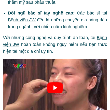
thẩm mỹ sau phẫu thuật.
Đội ngũ bác sĩ tay nghề cao:
Các bác sĩ tại
Bệnh viện JW
đều là những chuyên gia hàng đầu
trong ngành, với nhiều năm kinh nghiệm.
Với những công nghệ và quy trình an toàn, tại
Bệnh
viện JW
hoàn toàn không nguy hiểm nếu bạn thực
hiện tại một địa chỉ uy tín.