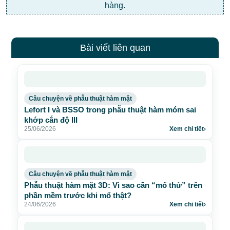
hàng.
Bài viết liên quan
Câu chuyện về phẫu thuật hàm mặt
Lefort I và BSSO trong phẫu thuật hàm móm sai
khớp cắn độ III
25/06/2026
Xem chi tiết
›
Câu chuyện về phẫu thuật hàm mặt
Phẫu thuật hàm mặt 3D: Vì sao cần “mổ thử” trên
phần mềm trước khi mổ thật?
24/06/2026
Xem chi tiết
›