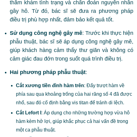
thăm khám tình trạng và chẩn đoán nguyên nhân
gây hô. Từ đó, bác sĩ sẽ đưa ra phương pháp
điều trị phù hợp nhất, đảm bảo kết quả tốt.
Sử dụng công nghệ gây mê
: Trước khi thực hiện
phẫu thuật, bác sĩ sẽ áp dụng công nghệ gây mê,
giúp khách hàng cảm thấy thư giãn và không có
cảm giác đau đớn trong suốt quá trình điều trị.
Hai phương pháp phẫu thuật
:
Cắt xương tiền đình hàm trên
: Đẩy trượt hàm về
phía sau qua khoảng trống của hai răng số 4 đã được
nhổ, sau đó cố định bằng vis titan để tránh di lệch.
Cắt Lefort I
: Áp dụng cho những trường hợp vừa hô
hàm kèm hở lợi, giúp khắc phục cả hai vấn đề trong
một ca phẫu thuật.