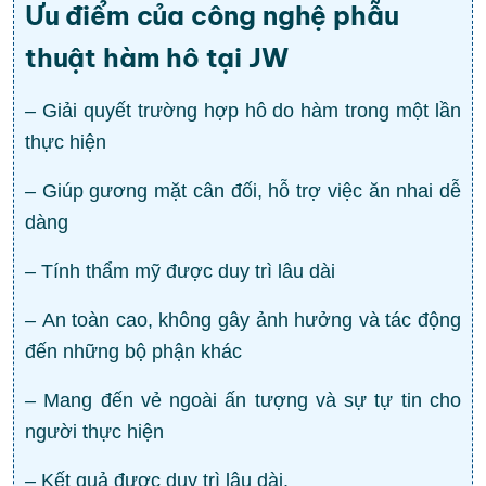
Ưu điểm của công nghệ phẫu
thuật hàm hô tại JW
–
Giải quyết trường hợp hô do hàm trong một lần
thực hiện
–
Giúp gương mặt cân đối, hỗ trợ việc ăn nhai dễ
dàng
–
Tính thẩm mỹ được duy trì lâu dài
–
An toàn cao, không gây ảnh hưởng và tác động
đến những bộ phận khác
–
Mang đến vẻ ngoài ấn tượng và sự tự tin cho
người thực hiện
–
Kết quả được duy trì lâu dài.