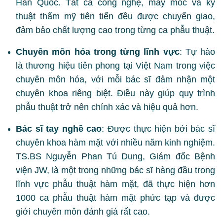
Hàn Quốc. Tất cả công nghệ, máy móc và kỹ
thuật thẩm mỹ tiên tiến đều được chuyển giao,
đảm bảo chất lượng cao trong từng ca phẫu thuật.
Chuyên môn hóa trong từng lĩnh vực
: Tự hào
là thương hiệu tiên phong tại Việt Nam trong việc
chuyên môn hóa, với mỗi bác sĩ đảm nhận một
chuyên khoa riêng biệt. Điều này giúp quy trình
phẫu thuật trở nên chính xác và hiệu quả hơn.
Bác sĩ tay nghề cao
: Được thực hiện bởi bác sĩ
chuyên khoa hàm mặt với nhiều năm kinh nghiệm.
TS.BS Nguyễn Phan Tú Dung, Giám đốc Bệnh
viện JW, là một trong những bác sĩ hàng đầu trong
lĩnh vực phẫu thuật hàm mặt, đã thực hiện hơn
1000 ca phẫu thuật hàm mặt phức tạp và được
giới chuyên môn đánh giá rất cao.