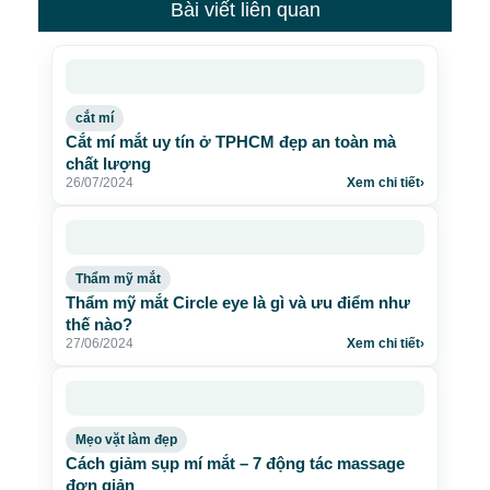
Bài viết liên quan
cắt mí
Cắt mí mắt uy tín ở TPHCM đẹp an toàn mà
chất lượng
26/07/2024
Xem chi tiết
›
Thẩm mỹ mắt
Thẩm mỹ mắt Circle eye là gì và ưu điểm như
thế nào?
27/06/2024
Xem chi tiết
›
Mẹo vặt làm đẹp
Cách giảm sụp mí mắt – 7 động tác massage
đơn giản