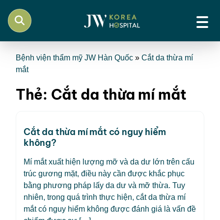
Bệnh viện thẩm mỹ JW Hàn Quốc
»
Cắt da thừa mí
mắt
Thẻ:
Cắt da thừa mí mắt
Cắt da thừa mí mắt có nguy hiểm
không?
Mí mắt xuất hiện lượng mỡ và da dư lớn trên cấu
trúc gương mặt, điều này cần được khắc phục
bằng phương pháp lấy da dư và mỡ thừa. Tuy
nhiên, trong quá trình thực hiện, cắt da thừa mí
mắt có nguy hiểm không được đánh giá là vấn đề