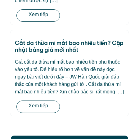
chiếm được sự […]
Xem tiếp
Cắt da thừa mí mắt bao nhiêu tiền? Cập
nhật bảng giá mới nhất
Giá cắt da thừa mí mắt bao nhiêu tiền phụ thuộc
vào yếu tố. Để hiểu rõ hơn về vấn đề này đọc
ngay bài viết dưới đây – JW Hàn Quốc giải đáp
thắc của một khách hàng gửi tới. Cắt da thừa mí
mắt bao nhiêu tiền? Xin chào bác sĩ, rất mong […]
Xem tiếp