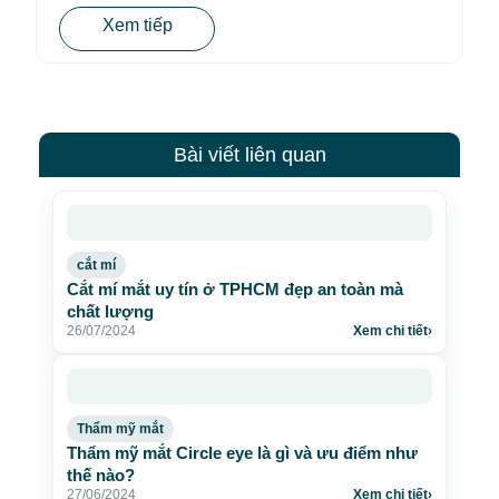
Xem tiếp
Bài viết liên quan
cắt mí
Cắt mí mắt uy tín ở TPHCM đẹp an toàn mà
chất lượng
26/07/2024
Xem chi tiết
›
Thẩm mỹ mắt
Thẩm mỹ mắt Circle eye là gì và ưu điểm như
thế nào?
27/06/2024
Xem chi tiết
›