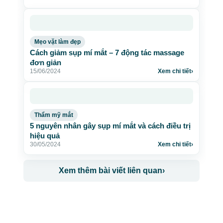
Mẹo vặt làm đẹp
Cách giảm sụp mí mắt – 7 động tác massage
đơn giản
15/06/2024
Xem chi tiết
›
Thẩm mỹ mắt
5 nguyên nhân gây sụp mí mắt và cách điều trị
hiệu quả
30/05/2024
Xem chi tiết
›
Xem thêm bài viết liên quan
›