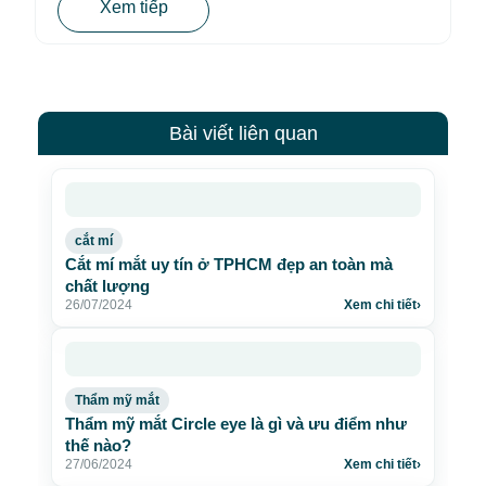
Xem tiếp
Bài viết liên quan
cắt mí
Cắt mí mắt uy tín ở TPHCM đẹp an toàn mà
chất lượng
26/07/2024
Xem chi tiết
›
Thẩm mỹ mắt
Thẩm mỹ mắt Circle eye là gì và ưu điểm như
thế nào?
27/06/2024
Xem chi tiết
›