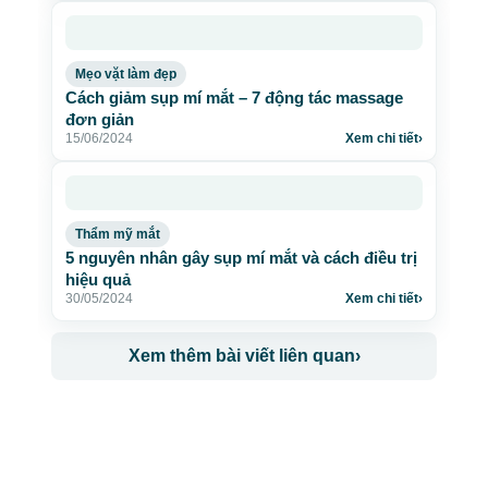
Mẹo vặt làm đẹp
Cách giảm sụp mí mắt – 7 động tác massage
đơn giản
15/06/2024
Xem chi tiết
›
Thẩm mỹ mắt
5 nguyên nhân gây sụp mí mắt và cách điều trị
hiệu quả
30/05/2024
Xem chi tiết
›
Xem thêm bài viết liên quan
›
CÔNG TY TNHH BỆNH VIỆN JW HÀN QUỐC