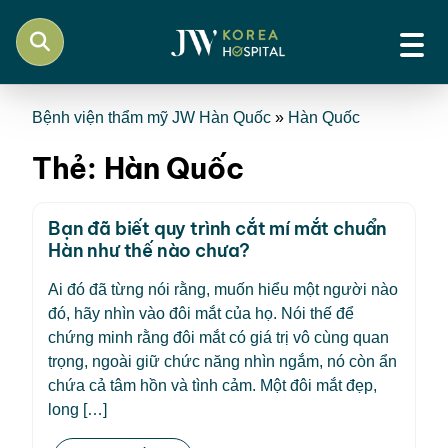
Bệnh viện thẩm mỹ JW Hàn Quốc
»
Hàn Quốc
Thẻ:
Hàn Quốc
Bạn đã biết quy trình cắt mí mắt chuẩn
Hàn như thế nào chưa?
Ai đó đã từng nói rằng, muốn hiểu một người nào
đó, hãy nhìn vào đôi mắt của họ. Nói thế để
chứng minh rằng đôi mắt có giá trị vô cùng quan
trọng, ngoài giữ chức năng nhìn ngắm, nó còn ẩn
chứa cả tâm hồn và tình cảm. Một đôi mắt đẹp,
long […]