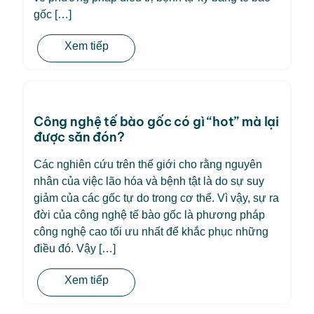
gốc […]
Xem tiếp
Công nghệ tế bào gốc có gì “hot” mà lại
được săn đón?
Các nghiên cứu trên thế giới cho rằng nguyên
nhân của việc lão hóa và bệnh tật là do sự suy
giảm của các gốc tự do trong cơ thể. Vì vậy, sự ra
đời của công nghệ tế bào gốc là phương pháp
công nghệ cao tối ưu nhất để khắc phục những
điều đó. Vậy […]
Xem tiếp