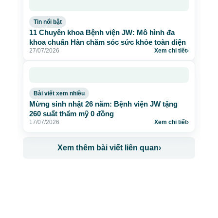
Tin nổi bật
11 Chuyên khoa Bệnh viện JW: Mô hình đa
khoa chuẩn Hàn chăm sóc sức khỏe toàn diện
27/07/2026
Xem chi tiết
›
Bài viết xem nhiều
Mừng sinh nhật 26 năm: Bệnh viện JW tặng
260 suất thẩm mỹ 0 đồng
17/07/2026
Xem chi tiết
›
Xem thêm bài viết liên quan
›
CÔNG TY TNHH BỆNH VIỆN JW HÀN QUỐC
50 Tôn Thất Tùng, Phường Bến Thành, TP.HCM