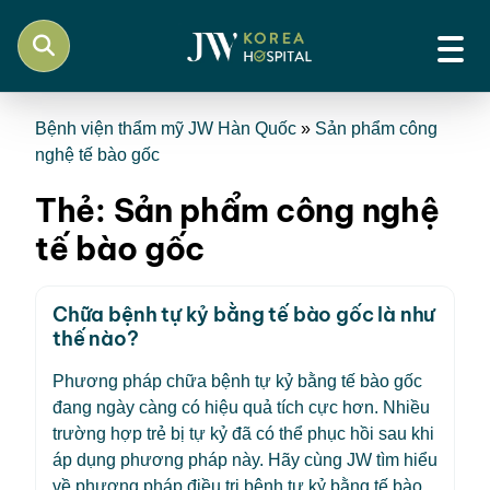
Bệnh viện thẩm mỹ JW Hàn Quốc
»
Sản phẩm công
nghệ tế bào gốc
Thẻ:
Sản phẩm công nghệ
tế bào gốc
Chữa bệnh tự kỷ bằng tế bào gốc là như
thế nào?
Phương pháp chữa bệnh tự kỷ bằng tế bào gốc
đang ngày càng có hiệu quả tích cực hơn. Nhiều
trường hợp trẻ bị tự kỷ đã có thể phục hồi sau khi
áp dụng phương pháp này. Hãy cùng JW tìm hiểu
về phương pháp điều trị bệnh tự kỷ bằng tế bào