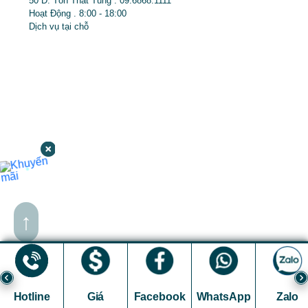
50 Đ. Tôn Thất Tùng . 09.6868.1111
Hoạt Động . 8:00 - 18:00
Dịch vụ tại chỗ
↑
Hotline
Giá
Facebook
WhatsApp
Zalo