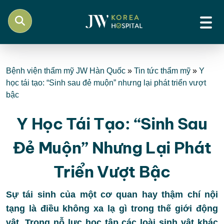
Bệnh viện thẩm mỹ JW Hàn Quốc
»
Tin tức thẩm mỹ
»
Y
học tái tạo: “Sinh sau đẻ muộn” nhưng lại phát triển vượt
bậc
Y Học Tái Tạo: “Sinh Sau
Đẻ Muộn” Nhưng Lại Phát
Triển Vượt Bậc
Sự tái sinh của một cơ quan hay thậm chí nội
tạng là điều không xa lạ gì trong thế giới động
vật. Trong nỗ lực học tập các loài sinh vật khác