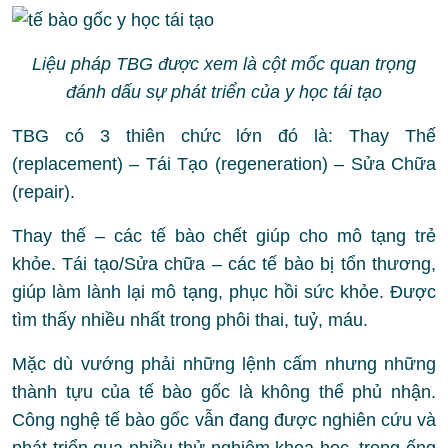
Liệu pháp TBG được xem là cột mốc quan trọng
đánh dấu sự phát triển của y học tái tạo
TBG có 3 thiên chức lớn đó là: Thay Thế
(replacement) – Tái Tạo (regeneration) – Sửa Chữa
(repair).
Thay thế – các tế bào chết giúp cho mô tạng trẻ
khỏe. Tái tạo/Sửa chữa – các tế bào bị tổn thương,
giúp làm lành lại mô tạng, phục hồi sức khỏe. Được
tìm thấy nhiều nhất trong phôi thai, tuỷ, máu.
Mặc dù vướng phải những lệnh cấm nhưng những
thành tựu của tế bào gốc là không thể phủ nhận.
Công nghệ tế bào gốc vẫn đang được nghiên cứu và