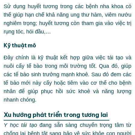
Sử dụng huyết tương trong các bệnh nha khoa có
thể giúp hạn chế khả năng ung thư hàm, viêm nướu
nghiêm trọng; huyết tương còn tham gia vào việc trị
rụng tóc, hói đầu,…
Kỹ thuật mô
Đây chính là kỹ thuật kết hợp giữa việc tái tạo và
nuôi cấy tế bào trong môi trường tốt. Qua đó, giúp
các tế bào sinh trưởng mạnh khoẻ. Sau đó đem các
tế bào mới này cấy hoặc tiêm vào cơ thể cho bệnh
nhân để giúp phục hồi sức khoẻ và năng lượng
nhanh chóng.
Xu hướng phát triển trong tương lai
Y học tái tạo
đang sẵn sàng chuyển trọng tâm từ
chống lại bệnh tật sang bảo vệ sức khỏe con người