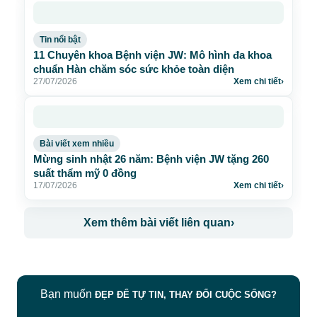
Tin nổi bật
11 Chuyên khoa Bệnh viện JW: Mô hình đa khoa
chuẩn Hàn chăm sóc sức khỏe toàn diện
27/07/2026
Xem chi tiết
›
Bài viết xem nhiều
Mừng sinh nhật 26 năm: Bệnh viện JW tặng 260
suất thẩm mỹ 0 đồng
17/07/2026
Xem chi tiết
›
Xem thêm bài viết liên quan
›
Bạn muốn
ĐẸP ĐỂ TỰ TIN, THAY ĐỔI CUỘC SỐNG?