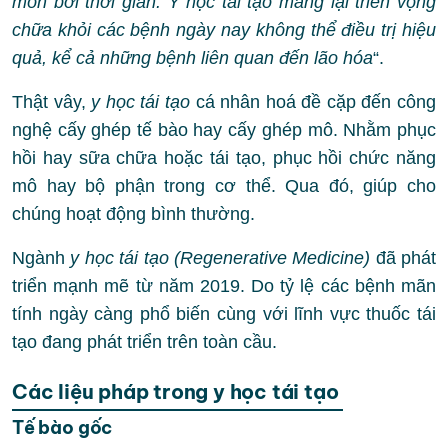
mòn bởi thời gian. Y học tái tạo mang lại triển vọng
chữa khỏi các bệnh ngày nay không thể điều trị hiệu
quả, kể cả những bệnh liên quan đến lão hóa
“.
Thật vây,
y học tái tạo
cá nhân hoá đề cặp đến công
nghệ cấy ghép tế bào hay cấy ghép mô. Nhằm phục
hồi hay sữa chữa hoặc tái tạo, phục hồi chức năng
mô hay bộ phận trong cơ thể. Qua đó, giúp cho
chúng hoạt động bình thường.
Ngành
y học tái tạo (Regenerative Medicine)
đã phát
triển mạnh mẽ từ năm 2019. Do tỷ lệ các bệnh mãn
tính ngày càng phổ biến cùng với lĩnh vực thuốc tái
tạo đang phát triển trên toàn cầu.
Các liệu pháp trong y học tái tạo
Tế bào gốc