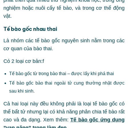
phát triển qua nhiều thử nghiệm khoa học, trong ống
nghiệm hoặc nuôi cấy tế bào, và trong cơ thể động
vật.
Tế bào gốc nhau thai
Là nhóm các tế bào gốc nguyên sinh nằm trong các
cơ quan của bào thai.
Có 2 loại cơ bản:f
Tế bào gốc từ trong bào thai – được lấy khi phá thai
Tế bào gốc bào thai ngoài tử cung thường nhặt được
sau khi sinh.
Cả hai loại này đều không phải là loại tế bào gốc có
thể bất tử nhưng lại có khả năng phân chia tế bào rất
cao và đa dạng. Xem thêm:
Tế bào gốc ứng dụng
”vạn năng” trong làm đẹp