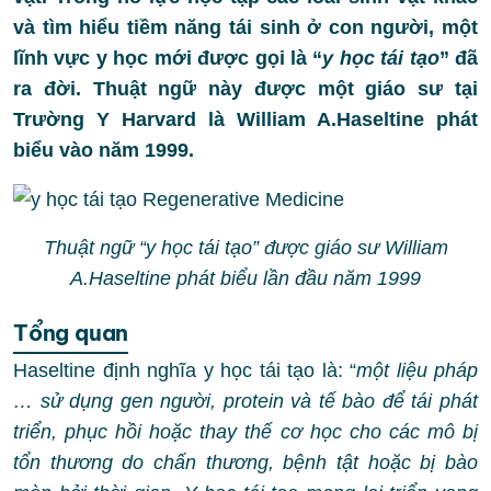
và tìm hiểu tiềm năng tái sinh ở con người, một
lĩnh vực y học mới được gọi là “
y học tái tạo
” đã
ra đời. Thuật ngữ này được một giáo sư tại
Trường Y Harvard là William A.Haseltine phát
biểu vào năm 1999.
Thuật ngữ “y học tái tạo” được giáo sư William
A.Haseltine phát biểu lần đầu năm 1999
Tổng quan
Haseltine định nghĩa y học tái tạo là: “
một liệu pháp
… sử dụng gen người, protein và tế bào để tái phát
triển, phục hồi hoặc thay thế cơ học cho các mô bị
tổn thương do chấn thương, bệnh tật hoặc bị bào