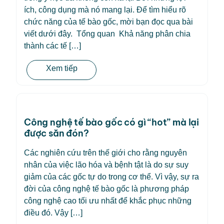
ích, công dụng mà nó mang lại. Để tìm hiểu rõ
chức năng của tế bào gốc, mời bạn đọc qua bài
viết dưới đây. Tổng quan Khả năng phân chia
thành các tế […]
Xem tiếp
Công nghệ tế bào gốc có gì “hot” mà lại
được săn đón?
Các nghiên cứu trên thế giới cho rằng nguyên
nhân của việc lão hóa và bệnh tật là do sự suy
giảm của các gốc tự do trong cơ thể. Vì vậy, sự ra
đời của công nghệ tế bào gốc là phương pháp
công nghệ cao tối ưu nhất để khắc phục những
điều đó. Vậy […]