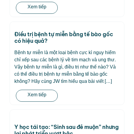
Xem tiếp
Điều trị bệnh tự miễn bằng tế bào gốc
có hiệu quả?
Bệnh tự miễn là một loại bệnh cực kì nguy hiểm
chỉ xếp sau các bệnh lý về tim mạch và ung thư.
Vậy bệnh tự miễn là gì, điều trị như thế nào? Và
có thể điều trị bệnh tự miễn bằng tế bào gốc
không? Hãy cùng JW tìm hiểu qua bài viết […]
Xem tiếp
Y học tái tạo: “Sinh sau đẻ muộn” nhưng
lại phát triển vượt bậc