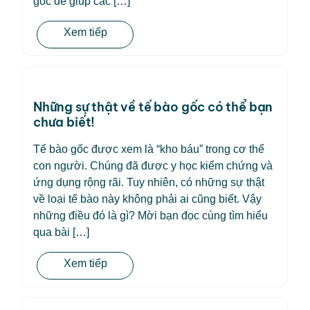
gốc để giúp các […]
Xem tiếp
Những sự thật về tế bào gốc có thể bạn
chưa biết!
Tế bào gốc được xem là “kho báu” trong cơ thể
con người. Chúng đã được y học kiểm chứng và
ứng dụng rộng rãi. Tuy nhiên, có những sự thật
về loại tế bào này không phải ai cũng biết. Vậy
những điều đó là gì? Mời bạn đọc cùng tìm hiểu
qua bài […]
Xem tiếp