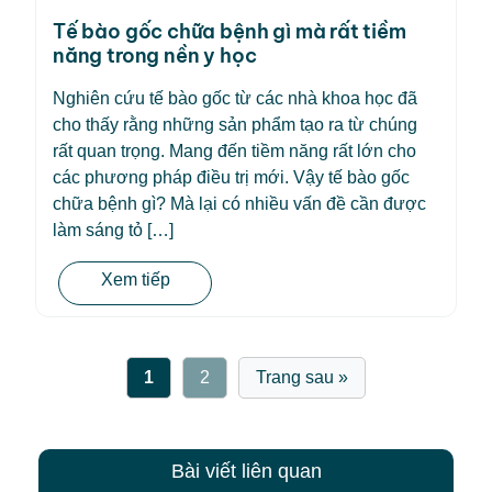
Tế bào gốc chữa bệnh gì mà rất tiềm
năng trong nền y học
Nghiên cứu tế bào gốc từ các nhà khoa học đã
cho thấy rằng những sản phẩm tạo ra từ chúng
rất quan trọng. Mang đến tiềm năng rất lớn cho
các phương pháp điều trị mới. Vậy tế bào gốc
chữa bệnh gì? Mà lại có nhiều vấn đề cần được
làm sáng tỏ […]
Xem tiếp
1
2
Trang sau »
Bài viết liên quan