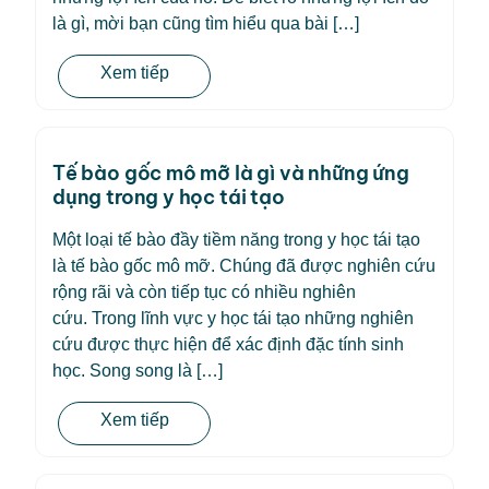
là gì, mời bạn cũng tìm hiểu qua bài […]
Xem tiếp
Tế bào gốc mô mỡ là gì và những ứng
dụng trong y học tái tạo
Một loại tế bào đầy tiềm năng trong y học tái tạo
là tế bào gốc mô mỡ. Chúng đã được nghiên cứu
rộng rãi và còn tiếp tục có nhiều nghiên
cứu. Trong lĩnh vực y học tái tạo những nghiên
cứu được thực hiện để xác định đặc tính sinh
học. Song song là […]
Xem tiếp