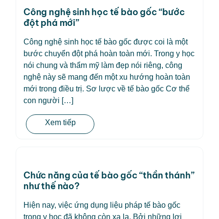
Công nghệ sinh học tế bào gốc “bước
đột phá mới”
Công nghệ sinh học tế bào gốc được coi là một
bước chuyển đột phá hoàn toàn mới. Trong y học
nói chung và thẩm mỹ làm đẹp nói riêng, công
nghệ này sẽ mang đến một xu hướng hoàn toàn
mới trong điều trị. Sơ lược về tế bào gốc Cơ thể
con người […]
Xem tiếp
Chức năng của tế bào gốc “thần thánh”
như thế nào?
Hiện nay, việc ứng dụng liệu pháp tế bào gốc
trong y học đã không còn xa lạ. Bởi những lợi