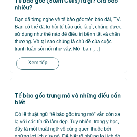
Tế bào gốc (Stem Cells) là gì? Giá bao
nhiêu?
Bạn đã từng nghe về tế bào gốc trên báo đài, TV.
Bạn có thể đã tự hỏi tế bào gốc là gì, chúng được
sử dụng như thế nào để điều trị bệnh tật và chấn
thương. Và tại sao chúng là chủ đề của cuộc
tranh luận sôi nổi như vậy. Mời bạn […]
Xem tiếp
Tế bào gốc trung mô và những điều cần
biết
Có lẽ thuật ngữ “tế bào gốc trung mô” vẫn còn xa
lạ với các tín đồ làm đẹp. Tuy nhiên, trong y học,
đây là một thuật ngữ vô cùng quen thuộc bởi
những lợi ích của nó. Để biết rõ những lợi ích đó