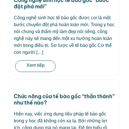
Công nghệ sinh học tế bào gốc “bước
đột phá mới”
Công nghệ sinh học tế bào gốc được coi là một
bước chuyển đột phá hoàn toàn mới. Trong y học
nói chung và thẩm mỹ làm đẹp nói riêng, công
nghệ này sẽ mang đến một xu hướng hoàn toàn
mới trong điều trị. Sơ lược về tế bào gốc Cơ thể
con người […]
Xem tiếp
Chức năng của tế bào gốc “thần thánh”
như thế nào?
Hiện nay, việc ứng dụng liệu pháp tế bào gốc
trong y học đã không còn xa lạ. Bởi những lợi
ích, công dụng mà nó mang lại. Để tìm hiểu rõ