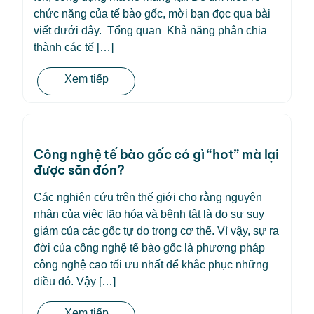
chức năng của tế bào gốc, mời bạn đọc qua bài
viết dưới đây. Tổng quan Khả năng phân chia
thành các tế […]
Xem tiếp
Công nghệ tế bào gốc có gì “hot” mà lại
được săn đón?
Các nghiên cứu trên thế giới cho rằng nguyên
nhân của việc lão hóa và bệnh tật là do sự suy
giảm của các gốc tự do trong cơ thể. Vì vậy, sự ra
đời của công nghệ tế bào gốc là phương pháp
công nghệ cao tối ưu nhất để khắc phục những
điều đó. Vậy […]
Xem tiếp