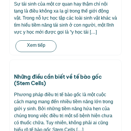
Sự tái sinh của một cơ quan hay thậm chí nội
tạng là điều không xa lạ gì trong thế giới động
vật. Trong nỗ lực học tập các loài sinh vật khác và
tìm hiểu tiềm năng tái sinh ở con người, một lĩnh
vực y học mới được gọi là “y học tái […]
Xem tiếp
Những điều cần biết về tế bào gốc
(Stem Cells)
Phương pháp điều trị tế bào gốc là một cuộc
cách mạng mang đến nhiều tiềm năng lớn trong
giới y sinh. Bởi những tiềm năng hứa hẹn của
chúng trong việc điều trị một số bệnh hiện chưa
có thuốc chữa. Tuy nhiên, không phải ai cũng
hiểu rõ tế bào gốc Stem Cells […]