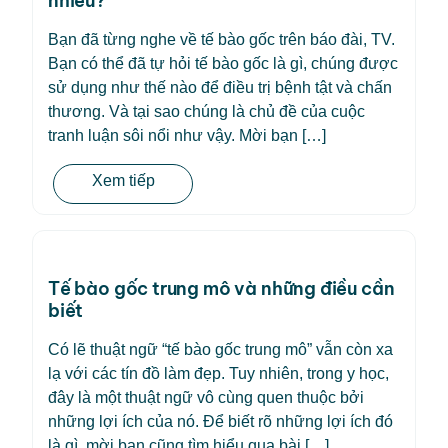
nhiêu?
Bạn đã từng nghe về tế bào gốc trên báo đài, TV.
Bạn có thể đã tự hỏi tế bào gốc là gì, chúng được
sử dụng như thế nào để điều trị bệnh tật và chấn
thương. Và tại sao chúng là chủ đề của cuộc
tranh luận sôi nổi như vậy. Mời bạn […]
Xem tiếp
Tế bào gốc trung mô và những điều cần
biết
Có lẽ thuật ngữ “tế bào gốc trung mô” vẫn còn xa
lạ với các tín đồ làm đẹp. Tuy nhiên, trong y học,
đây là một thuật ngữ vô cùng quen thuộc bởi
những lợi ích của nó. Để biết rõ những lợi ích đó
là gì, mời bạn cũng tìm hiểu qua bài […]