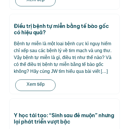
Điều trị bệnh tự miễn bằng tế bào gốc
có hiệu quả?
Bệnh tự miễn là một loại bệnh cực kì nguy hiểm
chỉ xếp sau các bệnh lý về tim mạch và ung thư.
Vậy bệnh tự miễn là gì, điều trị như thế nào? Và
có thể điều trị bệnh tự miễn bằng tế bào gốc
không? Hãy cùng JW tìm hiểu qua bài viết […]
Xem tiếp
Y học tái tạo: “Sinh sau đẻ muộn” nhưng
lại phát triển vượt bậc