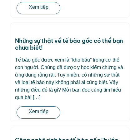
Xem tiếp
Những sự thật về tế bào gốc có thể bạn
chưa biết!
Tế bào gốc được xem là “kho báu” trong cơ thể
con người. Chúng đã được y học kiểm chứng và
ứng dụng rộng rãi. Tuy nhiên, có những sự thật
về loại tế bào này không phải ai cũng biết. Vậy
những điều đó là gì? Mời bạn đọc cùng tìm hiểu
qua bài […]
Xem tiếp