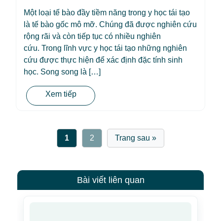
Một loại tế bào đầy tiềm năng trong y học tái tạo
là tế bào gốc mô mỡ. Chúng đã được nghiên cứu
rộng rãi và còn tiếp tục có nhiều nghiên
cứu. Trong lĩnh vực y học tái tạo những nghiên
cứu được thực hiện để xác định đặc tính sinh
học. Song song là […]
Xem tiếp
1
2
Trang sau »
Bài viết liên quan