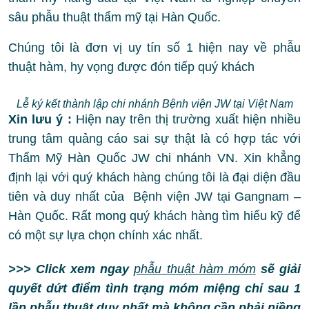
sâu phẫu thuật thẩm mỹ tại Hàn Quốc.
Chúng tôi là đơn vị uy tín số 1 hiện nay về phẫu
thuật hàm, hy vọng được đón tiếp quý khách
Lễ ký kết thành lập chi nhánh Bệnh viện JW tại Việt Nam
Xin lưu ý :
Hiện nay trên thị trường xuất hiện nhiều
trung tâm quảng cáo sai sự thật là có hợp tác với
Thẩm Mỹ Hàn Quốc JW chi nhánh VN. Xin khẳng
định lại với quý khách hàng chúng tôi là đại diện đầu
tiên và duy nhất của Bệnh viện JW tại Gangnam –
Hàn Quốc. Rất mong quý khách hàng tìm hiểu kỹ để
có một sự lựa chọn chính xác nhất.
>>> Click xem ngay
phẫu thuật hàm móm
sẽ giải
quyết dứt điểm tình trạng móm miệng chỉ sau 1
lần phẫu thuật duy nhất mà không cần phải niềng