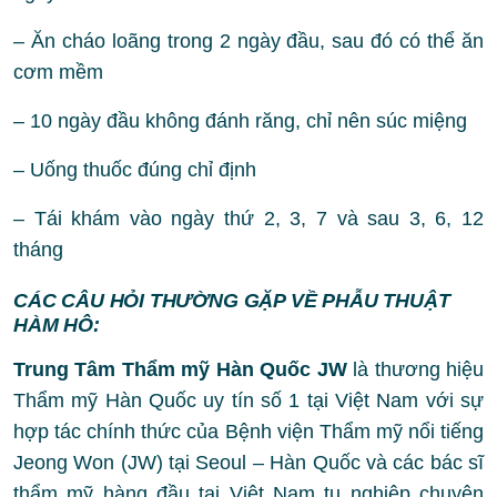
– Ăn cháo loãng trong 2 ngày đầu, sau đó có thể ăn
cơm mềm
– 10 ngày đầu không đánh răng, chỉ nên súc miệng
– Uống thuốc đúng chỉ định
– Tái khám vào ngày thứ 2, 3, 7 và sau 3, 6, 12
tháng
CÁC CÂU HỎI THƯỜNG GẶP VỀ PHẪU THUẬT
HÀM HÔ:
Trung Tâm Thẩm mỹ Hàn Quốc JW
là thương hiệu
Thẩm mỹ Hàn Quốc uy tín số 1 tại Việt Nam với sự
hợp tác chính thức của Bệnh viện Thẩm mỹ nổi tiếng
Jeong Won (JW) tại Seoul – Hàn Quốc và các bác sĩ
thẩm mỹ hàng đầu tại Việt Nam tu nghiệp chuyên