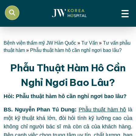
Bệnh viện thẩm mỹ JW Hàn Quốc
»
Tư Vấn
»
Tư vấn phẫu
thuật hàm
»
Phẫu thuật hàm hô cần nghỉ ngơi bao lâu?
Phẫu Thuật Hàm Hô Cần
Nghỉ Ngơi Bao Lâu?
Hỏi: Phẫu thuật hàm hô cần nghỉ ngơi bao lâu?
BS. Nguyễn Phan Tú Dung:
Phẫu thuật hàm hô
là
một kỹ thuật khá lớn, đòi hỏi tính kỹ lưỡng cao của
không chỉ người bác sĩ mà còn cả của khách hàng.
Bên cạnh việc chọn trung tâm uy tín, chất lượng, bạn