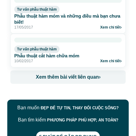
Tư vấn phẫu thuật hàm
Phẫu thuật hàm móm và những điều mà bạn chưa
biết!
17/05/2017
Xem chi tiết
›
Tư vấn phẫu thuật hàm
Phẫu thuật cắt hàm chữa móm
10/02/2017
Xem chi tiết
›
Xem thêm bài viết liên quan
›
Bạn muốn
ĐẸP ĐỂ TỰ TIN, THAY ĐỔI CUỘC SỐNG?
Bạn tìm kiếm
PHƯƠNG PHÁP PHÙ HỢP, AN TOÀN?