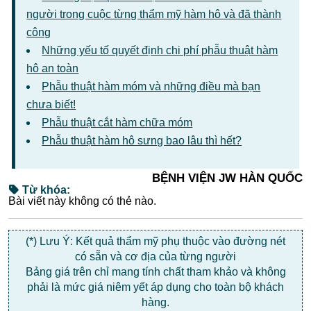
người trong cuộc từng thẩm mỹ hàm hô và đã thành
công
Những yếu tố quyết định chi phí phẫu thuật hàm
hô an toàn
Phẫu thuật hàm móm và những điều mà bạn
chưa biết!
Phẫu thuật cắt hàm chữa móm
Phẫu thuật hàm hô sưng bao lâu thì hết?
BỆNH VIỆN JW HÀN QUỐC
Từ khóa:
Bài viết này không có thẻ nào.
(*) Lưu Ý: Kết quả thẩm mỹ phụ thuộc vào đường nét
có sẵn và cơ địa của từng người
Bảng giá trên chỉ mang tính chất tham khảo và không
phải là mức giá niêm yết áp dụng cho toàn bộ khách
hàng.