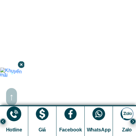
↑
Hotline
Giá
Facebook
WhatsApp
Zalo