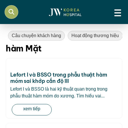
Câu chuyện khách hàng
Hoạt động thương hiệu
hàm Mặt
Lefort I và BSSO trong phẫu thuật hàm
móm sai khớp cắn độ III
Lefort I và BSSO là hai kỹ thuật quan trọng trong
phẫu thuật hàm móm do xương. Tìm hiểu vai...
xem tiếp