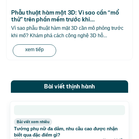
Phẫu thuật hàm mặt 3D: Vì sao cần “mổ
thử” trên phần mềm trước khi...
Vì sao phẫu thuật hàm mặt 3D cần mô phỏng trước
khi mổ? Khám phá cách công nghệ 3D hỗ...
xem tiếp
Bài viết thịnh hành
Bài viết xem nhiều
Tướng phụ nữ đa dâm, nhu cầu cao được nhận
biết qua đặc điểm gì?