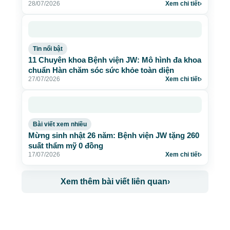
28/07/2026
Xem chi tiết
›
Tin nổi bật
11 Chuyên khoa Bệnh viện JW: Mô hình đa khoa
chuẩn Hàn chăm sóc sức khỏe toàn diện
27/07/2026
Xem chi tiết
›
Bài viết xem nhiều
Mừng sinh nhật 26 năm: Bệnh viện JW tặng 260
suất thẩm mỹ 0 đồng
17/07/2026
Xem chi tiết
›
Xem thêm bài viết liên quan
›