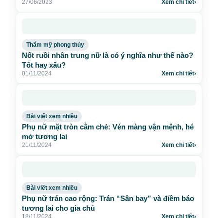
27/06/2023
Xem chi tiết
›
Thẩm mỹ phong thủy
Nốt ruồi nhân trung nữ là có ý nghĩa như thế nào?
Tốt hay xấu?
01/11/2024
Xem chi tiết
›
Bài viết xem nhiều
Phụ nữ mặt tròn cằm chẻ: Vén màng vận mệnh, hé
mở tương lai
21/11/2024
Xem chi tiết
›
Bài viết xem nhiều
Phụ nữ trán cao rộng: Trán “Sân bay” và điềm báo
tương lai cho gia chủ
18/11/2024
Xem chi tiết
›