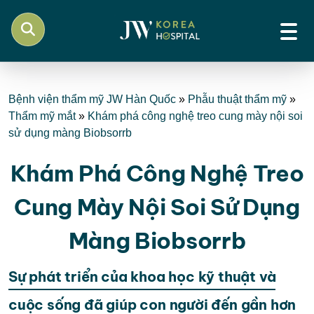
Bệnh viện thẩm mỹ JW Hàn Quốc
»
Phẫu thuật thẩm mỹ
»
Thẩm mỹ mắt
»
Khám phá công nghệ treo cung mày nội soi
sử dụng màng Biobsorrb
Khám Phá Công Nghệ Treo
Cung Mày Nội Soi Sử Dụng
Màng Biobsorrb
Sự phát triển của khoa học kỹ thuật và
cuộc sống đã giúp con người đến gần hơn