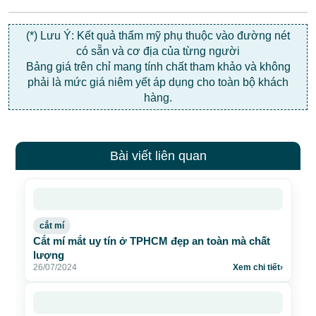
(*) Lưu Ý: Kết quả thẩm mỹ phụ thuộc vào đường nét
có sẵn và cơ địa của từng người
Bảng giá trên chỉ mang tính chất tham khảo và không
phải là mức giá niêm yết áp dụng cho toàn bộ khách
hàng.
Bài viết liên quan
cắt mí
Cắt mí mắt uy tín ở TPHCM đẹp an toàn mà chất
lượng
26/07/2024
Xem chi tiết
›