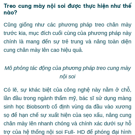
Treo cung mày nội soi được thực hiện như thế
nào?
Cũng giống như các phương pháp treo chân mày
trước kia, mục đích cuối cùng của phương pháp này
chính là mang đến sự trẻ trung và nâng toàn diện
cung chân mày lên cao hiệu quả.
Mô phỏng tác động của phương pháp treo cung mày
nội soi
Có lẽ, sự khác biệt của công nghệ này nằm ở chỗ,
lần đầu trong ngành thẩm mỹ, bác sĩ sử dụng màng
sinh học Biobsorrb cố định vùng da đầu vào xương
sọ để hạn chế sự xuất hiện của sẹo xấu, nâng cung
chân mày lên nhanh chóng và chính xác dưới sự hỗ
trợ của hệ thống nội soi Full- HD để phóng đại hình