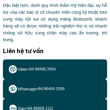
Đặc biệt hơn, dưới quy trình thẩm mỹ hiện đại, sự hỗ
trợ của các bác sĩ có chuyên môn cùng kỹ thuật treo
cung mày nội soi sử dụng màng Biobsorrb, khách
hàng sẽ có được những trải nghiệm thú vị và nhanh
chóng sở hữu cung chân mày cao ấn tượng, trẻ
trung.
Liên hệ tư vấn
Viber
+84.96896.3584
Whatsapp
+84.96484.5399
Zalo
+84.96868.1111