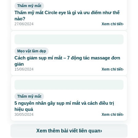
Thẩm mỹ mắt
Thẩm mỹ mắt Circle eye là gì và ưu điểm như thế
nào?
27/06/2024
Xem chi tiết
›
Mẹo vặt làm đẹp
Cách giảm sụp mí mắt – 7 động tác massage đơn
giản
15/06/2024
Xem chi tiết
›
Thẩm mỹ mắt
5 nguyên nhân gây sụp mí mắt và cách điều trị
hiệu quả
30/05/2024
Xem chi tiết
›
Xem thêm bài viết liên quan
›