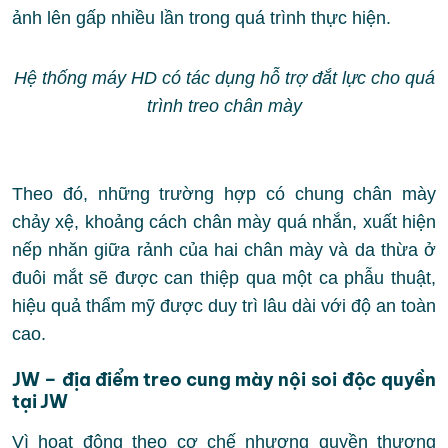
ảnh lên gấp nhiều lần trong quá trình thực hiện.
Hệ thống máy HD có tác dụng hỗ trợ đắt lực cho quá
trình treo chân mày
Theo đó, những trường hợp có chung chân mày
chảy xệ, khoảng cách chân mày quá nhắn, xuất hiện
nếp nhăn giữa rảnh của hai chân mày và da thừa ở
đuôi mắt sẽ được can thiệp qua một ca phẫu thuật,
hiệu quả thẩm mỹ được duy trì lâu dài với độ an toàn
cao.
JW – địa điểm treo cung mày nội soi độc quyền
tại JW
Vì hoạt động theo cơ chế nhượng quyền thương