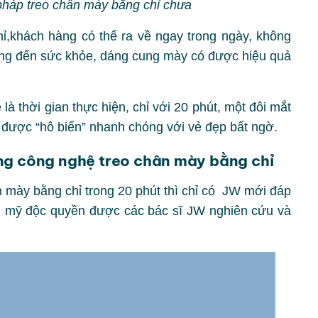
pháp treo chân mày bằng chỉ chưa
ỉ,khách hàng có thể ra về ngay trong ngày, không
ởng đến sức khỏe, dáng cung mày có được hiệu quả
à thời gian thực hiện, chỉ với 20 phút, một đôi mắt
 được “hô biến” nhanh chóng với vẻ đẹp bất ngờ.
ng công nghệ treo chân mày bằng chỉ
 mày bằng chỉ trong 20 phút thì chỉ có JW mới đáp
m mỹ độc quyền được các bác sĩ JW nghiên cứu và