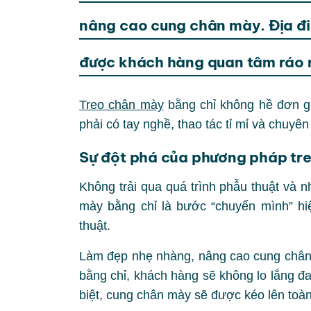
nâng cao cung chân mày. Địa đ
được khách hàng quan tâm ráo r
Treo chân mày
bằng chỉ không hề đơn gi
phải có tay nghề, thao tác tỉ mỉ và chuyê
Sự đột phá của phương pháp tr
Không trải qua quá trình phẫu thuật và 
mày bằng chỉ là bước “chuyển mình” hi
thuật.
Làm đẹp nhẹ nhàng, nâng cao cung chân
bằng chỉ, khách hàng sẽ không lo lắng đ
biệt, cung chân mày sẽ được kéo lên toàn 