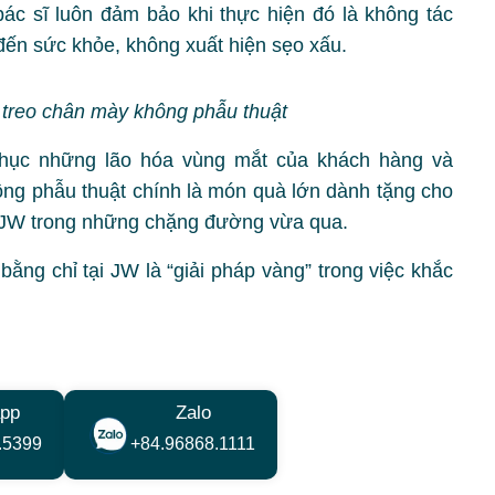
ác sĩ luôn đảm bảo khi thực hiện đó là không tác
ến sức khỏe, không xuất hiện sẹo xấu.
i treo chân mày không phẫu thuật
ục những lão hóa vùng mắt của khách hàng và
ng phẫu thuật chính là món quà lớn dành tặng cho
g JW trong những chặng đường vừa qua.
ằng chỉ tại JW là “giải pháp vàng” trong việc khắc
pp
Zalo
.5399
+84.96868.1111