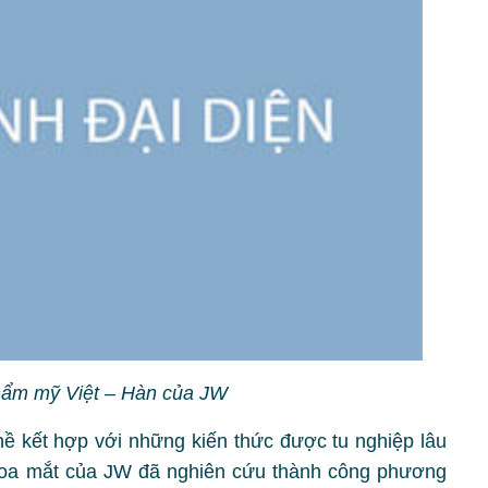
thẩm mỹ Việt – Hàn của JW
ề kết hợp với những kiến thức được tu nghiệp lâu
hoa mắt của JW đã nghiên cứu thành công phương