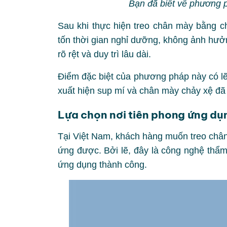
Bạn đã biết về phương 
Sau khi thực hiện treo chân mày bằng ch
tốn thời gian nghỉ dưỡng, không ảnh hư
rõ rệt và duy trì lâu dài.
Điểm đặc biệt của phương pháp này có lẽ l
xuất hiện sup mí và chân mày chảy xệ đã
Lựa chọn nơi tiên phong ứng dụ
Tại Việt Nam, khách hàng muốn treo chân
ứng được. Bởi lẽ, đây là công nghệ thẩ
ứng dụng thành công.