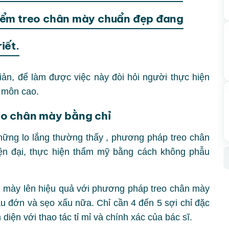
iểm treo chân mày chuẩn đẹp đang
iết.
ản, để làm được việc này đòi hỏi người thực hiện
n môn cao.
eo chân mày bằng chỉ
những lo lắng thường thấy , phương pháp treo chân
ện đại, thực hiện thẩm mỹ bằng cách không phẫu
 mày lên hiệu quả với phương pháp treo chân mày
au đớn và sẹo xấu nữa. Chỉ cần 4 đến 5 sợi chỉ đặc
diện với thao tác tỉ mỉ và chính xác của bác sĩ.