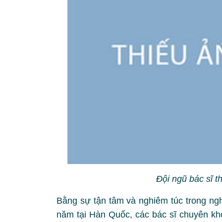
Đội ngũ bác sĩ 
Bằng sự tận tâm và nghiêm túc trong ngh
năm tại Hàn Quốc, các bác sĩ chuyên k