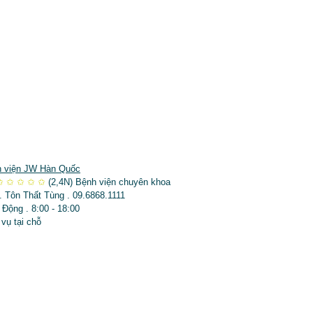
 viện JW Hàn Quốc
✩
✩
✩
✩
✩
(2,4N)
Bệnh viện chuyên khoa
. Tôn Thất Tùng . 09.6868.1111
 Động . 8:00 - 18:00
 vụ tại chỗ