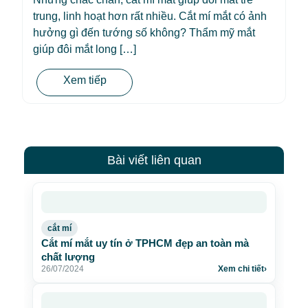
trung, linh hoạt hơn rất nhiều. Cắt mí mắt có ảnh
hưởng gì đến tướng số không? Thẩm mỹ mắt
giúp đôi mắt long […]
Xem tiếp
Bài viết liên quan
cắt mí
Cắt mí mắt uy tín ở TPHCM đẹp an toàn mà
chất lượng
26/07/2024
Xem chi tiết
›