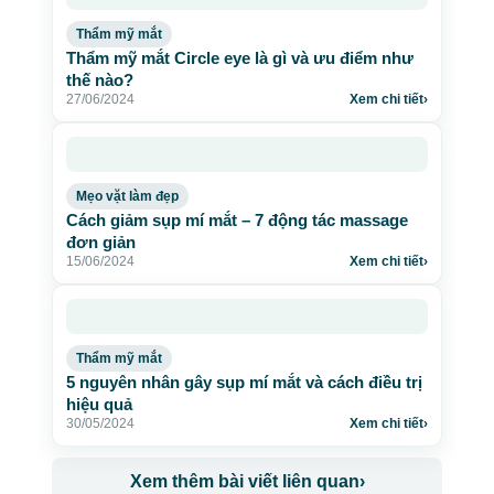
Thẩm mỹ mắt
Thẩm mỹ mắt Circle eye là gì và ưu điểm như
thế nào?
27/06/2024
Xem chi tiết
›
Mẹo vặt làm đẹp
Cách giảm sụp mí mắt – 7 động tác massage
đơn giản
15/06/2024
Xem chi tiết
›
Thẩm mỹ mắt
5 nguyên nhân gây sụp mí mắt và cách điều trị
hiệu quả
30/05/2024
Xem chi tiết
›
Xem thêm bài viết liên quan
›