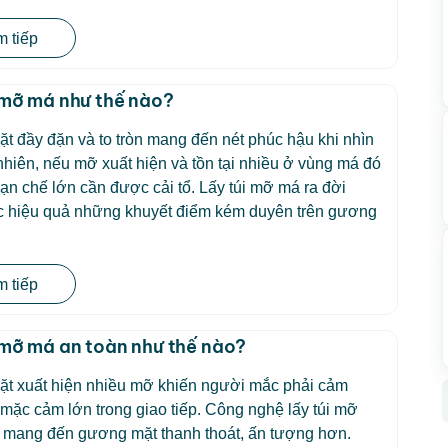
 tiếp
 mỡ má như thế nào?
 đầy đặn và to tròn mang đến nét phúc hậu khi nhìn
nhiên, nếu mỡ xuất hiện và tồn tại nhiều ở vùng má đó
hạn chế lớn cần được cải tổ. Lấy túi mỡ má ra đời
c hiệu quả những khuyết điểm kém duyên trên gương
 tiếp
 mỡ má an toàn như thế nào?
t xuất hiện nhiều mỡ khiến người mắc phải cảm
i, mặc cảm lớn trong giao tiếp. Công nghệ lấy túi mỡ
i mang đến gương mặt thanh thoát, ấn tượng hơn.