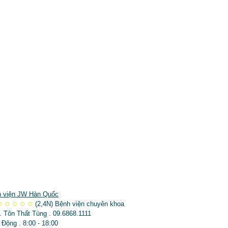
 viện JW Hàn Quốc
✩
✩
✩
✩
✩
(2,4N)
Bệnh viện chuyên khoa
. Tôn Thất Tùng . 09.6868.1111
 Động . 8:00 - 18:00