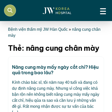
Bệnh viện thẩm mỹ JW Hàn Quốc
»
nâng cung chân
mày
Thẻ:
nâng cung chân mày
Nâng cung mày mấy ngày cắt chỉ? Hiệu
quả trong bao lâu?
Kính chào bác sĩ, tôi năm nay 40 tuổi và đang có
dự định nâng cung mày. Nhưng vì công việc khá
bận rộn nên không biết nâng cung mày mấy ngày
cắt chỉ, hiệu qủa ra sao và cần lưu ý những vấn
đề gì. Rất mong nhận được sự tư vấn của bác