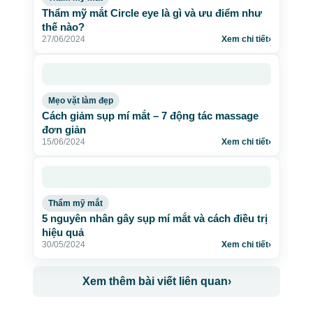
Thẩm mỹ mắt Circle eye là gì và ưu điểm như
thế nào?
27/06/2024
Xem chi tiết
›
Mẹo vặt làm đẹp
Cách giảm sụp mí mắt – 7 động tác massage
đơn giản
15/06/2024
Xem chi tiết
›
Thẩm mỹ mắt
5 nguyên nhân gây sụp mí mắt và cách điều trị
hiệu quả
30/05/2024
Xem chi tiết
›
Xem thêm bài viết liên quan
›