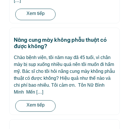
[…]
Xem tiếp
Nâng cung mày không phẫu thuật có
được không?
Chào bệnh viện, tôi năm nay đã 45 tuổi, vì chân
mày bị sụp xuống nhiều quá nên tôi muốn đi hẩm
mỹ. Bác sĩ cho tôi hỏi nâng cung mày không phẫu
thuật có được không? Hiệu quả như thế nào và
chi phí bao nhiêu. Tôi cảm ơn. Tôn Nữ Bình
Minh Mến […]
Xem tiếp