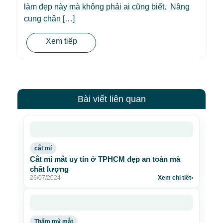
làm đẹp này mà không phải ai cũng biết. Nâng
cung chân […]
Xem tiếp
Bài viết liên quan
cắt mí
Cắt mí mắt uy tín ở TPHCM đẹp an toàn mà
chất lượng
26/07/2024
Xem chi tiết
›
Thẩm mỹ mắt