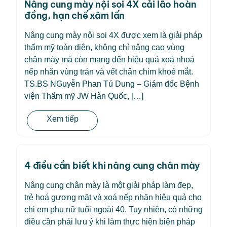
Nâng cung mày nội soi 4X cải lão hoàn
đồng, hạn chế xâm lấn
Nâng cung mày nội soi 4X được xem là giải pháp
thẩm mỹ toàn diện, không chỉ nâng cao vùng
chân mày mà còn mang đến hiệu quả xoá nhoà
nếp nhăn vùng trán và vết chân chim khoé mắt.
TS.BS NGuyễn Phan Tú Dung – Giám đốc Bệnh
viện Thẩm mỹ JW Hàn Quốc, […]
Xem tiếp
4 điều cần biết khi nâng cung chân mày
Nâng cung chân mày là một giải pháp làm đẹp,
trẻ hoá gương mặt và xoá nếp nhăn hiệu quả cho
chị em phụ nữ tuổi ngoài 40. Tuy nhiên, có những
điều cần phải lưu ý khi làm thực hiện biện pháp