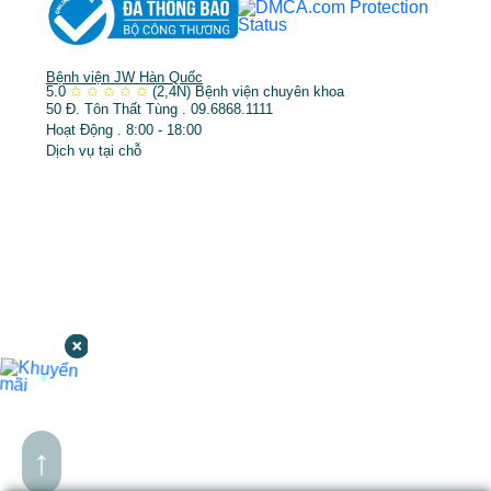
Bệnh viện JW Hàn Quốc
5.0
✩
✩
✩
✩
✩
(2,4N)
Bệnh viện chuyên khoa
50 Đ. Tôn Thất Tùng . 09.6868.1111
Hoạt Động . 8:00 - 18:00
Dịch vụ tại chỗ
↑