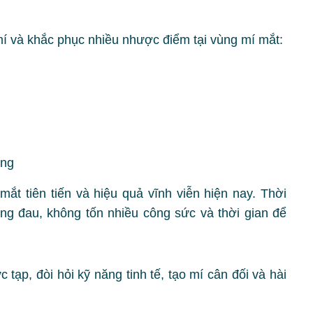
í và khắc phục nhiều nhược điểm tại vùng mí mắt:
ỏng
t tiên tiến và hiệu quả vĩnh viễn hiện nay. Thời
ng đau, không tốn nhiều công sức và thời gian để
 tạp, đòi hỏi kỹ năng tinh tế, tạo mí cân đối và hài