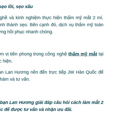
ẹo lồi, sẹo xấu
nghề và kinh nghiệm thực hiện thẩm mỹ mắt 2 mí.
ình thành sẹo. Bên cạnh đó, dịch vụ thẩm mỹ toàn
ương hồi phục nhanh chóng.
 vị tiên phong trong công nghệ
thẩm mỹ mắt
tại
 hiện.
ạn Lan Hương nên đến trực tiếp JW Hàn Quốc để
khám và tư vấn.
 bạn Lan Hương giải đáp câu hỏi cách làm mắt 2
c để được tư vấn và nhận ưu đãi.