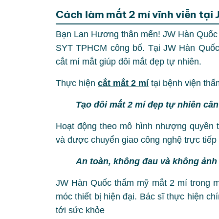
Cách làm mắt 2 mí vĩnh viễn tạ
Bạn Lan Hương thân mến! JW Hàn Quốc là
SYT TPHCM công bố. Tại JW Hàn Quốc,
cắt mí mắt giúp đôi mắt đẹp tự nhiên.
Thực hiện
cắt mắt 2 mí
tại bệnh viện th
Tạo đôi mắt 2 mí đẹp tự nhiên cân
Hoạt động theo mô hình nhượng quyền 
và được chuyển giao công nghệ trực tiếp
An toàn, không đau và không ản
JW Hàn Quốc thẩm mỹ mắt 2 mí trong môi
móc thiết bị hiện đại. Bác sĩ thực hiện 
tới sức khỏe