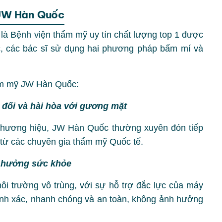
i JW Hàn Quốc
 Bệnh viện thẩm mỹ uy tín chất lượng top 1 được
 các bác sĩ sử dụng hai phương pháp bấm mí và
ẩm mỹ JW Hàn Quốc:
 đối và hài hòa với gương mặt
thương hiệu, JW Hàn Quốc thường xuyên đón tiếp
 từ các chuyên gia thẩm mỹ Quốc tế.
h hưởng sức khỏe
 trường vô trùng, với sự hỗ trợ đắc lực của máy
chính xác, nhanh chóng và an toàn, không ảnh hưởng