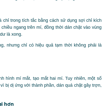
à chỉ trong tích tắc bằng cách sử dụng sợi chỉ kích
o chiều ngang trên mí, đồng thời dán chặt vào vùng
 dư là xong.
g, nhưng chỉ có hiệu quả tạm thời không phải là
h hình mí mắt, tạo mắt hai mí. Tuy nhiên, một số
vì bị dị ứng với thành phần, dán quá chặt gây trợn,
ài hơn