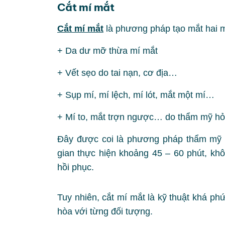
Cắt mí mắt
Cắt mí mắt
là phương pháp tạo mắt hai m
+ Da dư mỡ thừa mí mắt
+ Vết sẹo do tai nạn, cơ địa…
+ Sụp mí, mí lệch, mí lót, mắt một mí…
+ Mí to, mắt trợn ngược… do thẩm mỹ h
Đây được coi là phương pháp thẩm mỹ mắ
gian thực hiện khoảng 45 – 60 phút, khô
hồi phục.
Tuy nhiên, cắt mí mắt là kỹ thuật khá phức
hòa với từng đối tượng.