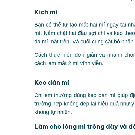
Kích mí
Bạn có thể tự tạo mắt hai mí ngay tại nh
mí. Nắm chặt hai đầu sợi chỉ và kéo the
da mí mắt trên. Và cuối cùng cắt bỏ phần
Cách thực hiện đơn giản và nhanh chón
cách làm mắt 2 mí vĩnh viễn.
Keo dán mí
Chị em thường dùng keo dán mí giúp địn
trường hợp không đẹp lại hiệu quả như ý 
không tự nhiên.
Làm cho lông mi trông dày và d