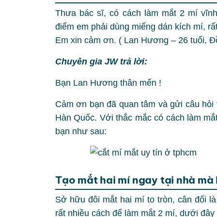
Thưa bác sĩ, có cách làm mắt 2 mí vĩnh
điểm em phải dùng miếng dán kích mí, rất
Em xin cảm ơn. ( Lan Hương – 26 tuổi, Đ
Chuyên gia JW trả lời:
Bạn Lan Hương thân mến !
Cảm ơn bạn đã quan tâm và gửi câu hỏi
Hàn Quốc. Với thắc mắc có cách làm mắt h
bạn như sau:
Tạo mắt hai mí ngay tại nhà mà
Sở hữu đôi mắt hai mí to tròn, cân đối 
rất nhiều cách để làm mắt 2 mí, dưới đâ