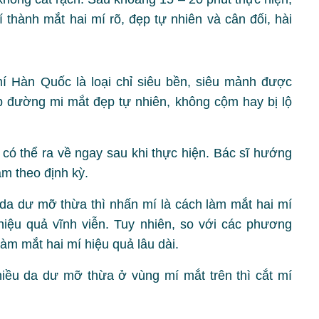
thành mắt hai mí rõ, đẹp tự nhiên và cân đối, hài
 Hàn Quốc là loại chỉ siêu bền, siêu mảnh được
 đường mi mắt đẹp tự nhiên, không cộm hay bị lộ
có thể ra về ngay sau khi thực hiện. Bác sĩ hướng
m theo định kỳ.
a dư mỡ thừa thì nhấn mí là cách làm mắt hai mí
iệu quả vĩnh viễn. Tuy nhiên, so với các phương
àm mắt hai mí hiệu quả lâu dài.
ều da dư mỡ thừa ở vùng mí mắt trên thì cắt mí