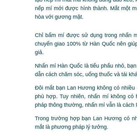
nếp mí mới được hình thành. Mắt một mí 
hòa với gương mặt.
Chỉ bấm mí được sử dụng trong nhấn mí
chuyển giao 100% từ Hàn Quốc nên giúp
giả.
Nhấn mí Hàn Quốc là tiểu phẩu nhỏ, bạn 
dẫn cách chăm sóc, uống thuốc và tái khá
Đôi mắt bạn Lan Hương không có nhiều d
phù hợp. Tuy nhiên, nhấn mí không có h
pháp thông thường, nhấn mí vẫn là cách l
Trong trường hợp bạn Lan Hương có nhi
mắt là phương pháp lý tưởng.