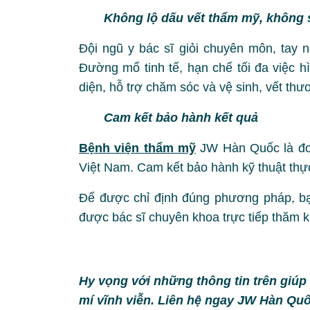
Không lộ dấu vết thẩm mỹ, không s
Đội ngũ y bác sĩ giỏi chuyên môn, tay 
Đường mổ tinh tế, hạn chế tối đa việc h
diện, hỗ trợ chăm sóc và vệ sinh, vết th
Cam kết bảo hành kết quả
Bệnh viện thẩm mỹ
JW Hàn Quốc là đơn
Việt Nam. Cam kết bảo hành kỹ thuật thực
Để được chỉ định đúng phương pháp, b
được bác sĩ chuyên khoa trực tiếp thăm 
Hy vọng với những thông tin trên giúp
mí vĩnh viễn. Liên hệ ngay JW Hàn Quố