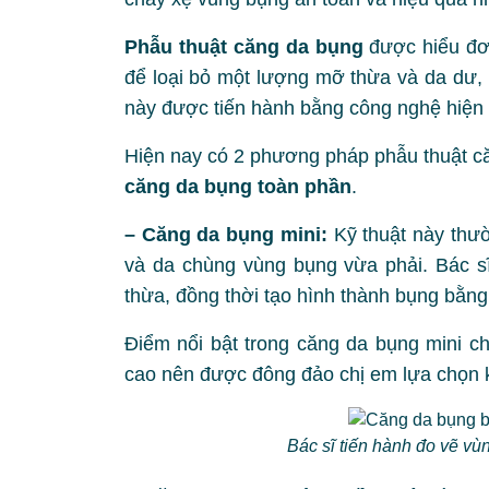
Phẫu thuật căng da bụng
được hiểu đơn
để loại bỏ một lượng mỡ thừa và da dư,
này được tiến hành bằng công nghệ hiện đ
Hiện nay có 2 phương pháp phẫu thuật c
căng da bụng toàn phần
.
– Căng da bụng mini:
Kỹ thuật này thư
và da chùng vùng bụng vừa phải. Bác s
thừa, đồng thời tạo hình thành bụng bằn
Điểm nổi bật trong căng da bụng mini c
cao nên được đông đảo chị em lựa chọn k
Bác sĩ tiến hành đo vẽ vù