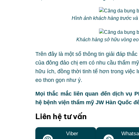
Hình ảnh khách hàng trước và 
Khách hàng sở hữu vòng eo 
Trên đây là một số thông tin giải đáp thắ
của đông đảo chị em có nhu cầu thẩm mỹ 
hữu ích, đồng thời tinh tế hơn trong việ
eo thon gọn như ý.
Mọi thắc mắc liên quan đến dịch vụ
hệ bệnh viện thẩm mỹ JW Hàn Quốc để
Liên hệ tư vấn
Viber
Whatsa