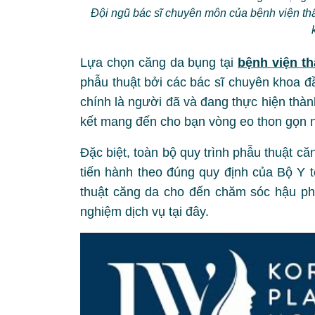
Đội ngũ bác sĩ chuyên môn của bệnh viện t
Lựa chọn căng da bụng tại
bệnh viện t
phẫu thuật bởi các bác sĩ chuyên khoa đ
chính là người đã và đang thực hiện thà
kết mang đến cho bạn vòng eo thon gọn
Đặc biệt, toàn bộ quy trình phẫu thuật 
tiến hành theo đúng quy định của Bộ Y 
thuật căng da cho đến chăm sóc hậu phẫ
nghiệm dịch vụ tại đây.