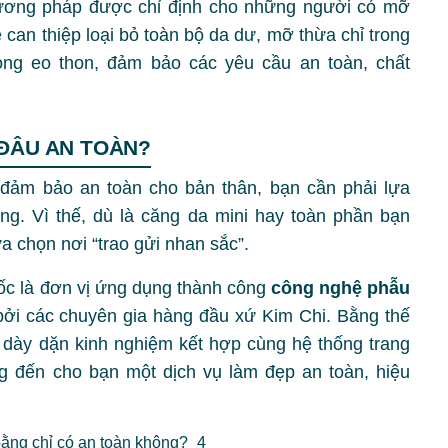
ương pháp được chỉ định cho những người có mỡ
 can thiệp loại bỏ toàn bộ da dư, mỡ thừa chỉ trong
òng eo thon, đảm bảo các yêu cầu an toàn, chất
ĐÂU AN TOÀN?
đảm bảo an toàn cho bản thân, bạn cần phải lựa
ng. Vì thế, dù là căng da mini hay toàn phần bạn
a chọn nơi “trao gửi nhan sắc”.
c là đơn vị ứng dụng thành công
công nghệ phẫu
ởi các chuyên gia hàng đầu xứ Kim Chi. Bằng thế
 dày dặn kinh nghiệm kết hợp cùng hệ thống trang
ng đến cho bạn một dịch vụ làm đẹp an toàn, hiệu