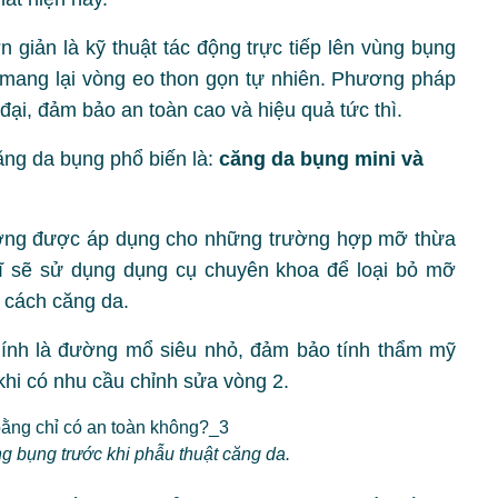
 giản là kỹ thuật tác động trực tiếp lên vùng bụng
 mang lại vòng eo thon gọn tự nhiên. Phương pháp
ại, đảm bảo an toàn cao và hiệu quả tức thì.
ăng da bụng phổ biến là:
căng da bụng mini và
ờng được áp dụng cho những trường hợp mỡ thừa
ĩ sẽ sử dụng dụng cụ chuyên khoa để loại bỏ mỡ
g cách căng da.
hính là đường mổ siêu nhỏ, đảm bảo tính thẩm mỹ
hi có nhu cầu chỉnh sửa vòng 2.
ng bụng trước khi phẫu thuật căng da.