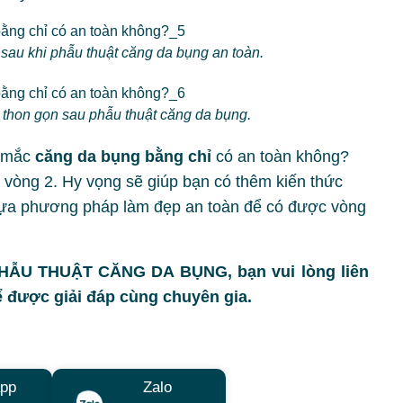
sau khi phẫu thuật căng da bụng an toàn.
thon gọn sau phẫu thuật căng da bụng.
c mắc
căng da bụng bằng chỉ
có an toàn không?
vòng 2. Hy vọng sẽ giúp bạn có thêm kiến thức
c lựa phương pháp làm đẹp an toàn để có được vòng
 PHẪU THUẬT CĂNG DA BỤNG, bạn vui lòng liên
 được giải đáp cùng chuyên gia.
pp
Zalo