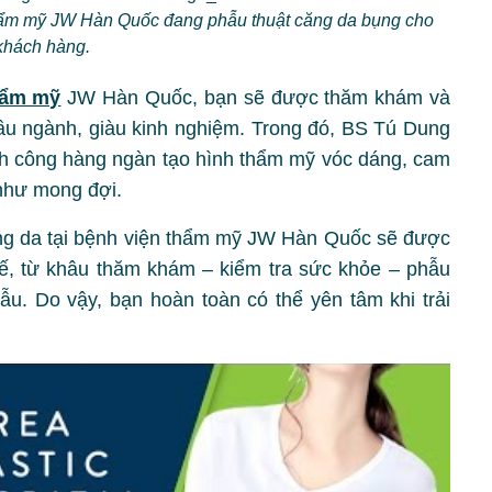
hẩm mỹ JW Hàn Quốc đang phẫu thuật căng da bụng cho
khách hàng.
hẩm mỹ
JW Hàn Quốc, bạn sẽ được thăm khám và
ầu ngành, giàu kinh nghiệm. Trong đó, BS Tú Dung
nh công hàng ngàn tạo hình thẩm mỹ vóc dáng, cam
 như mong đợi.
căng da tại bệnh viện thẩm mỹ JW Hàn Quốc sẽ được
tế, từ khâu thăm khám – kiểm tra sức khỏe – phẫu
u. Do vậy, bạn hoàn toàn có thể yên tâm khi trải