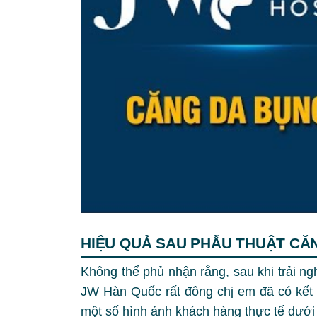
HIỆU QUẢ SAU PHẪU THUẬT CĂ
Không thể phủ nhận rằng, sau khi trải n
JW Hàn Quốc rất đông chị em đã có kết
một số hình ảnh khách hàng thực tế dưới