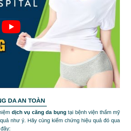
NG DA AN TOÀN
ghiệm
dịch vụ căng da bụng
tại bệnh viện thẩm mỹ
 quả như ý. Hãy cùng kiểm chứng hiệu quả đó qua
 đây: