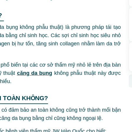
Ì?
a bụng không phẫu thuật) là phương pháp tái tạo
a bằng chỉ sinh học. Các sợi chỉ sinh học siêu nhỏ
agen bị hư tổn, tăng sinh collagen nhằm làm da trở
hổ biến tại các cơ sở thẩm mỹ nhỏ lẻ trên địa bàn
ỹ thuật
căng da bụng
không phẫu thuật này được
 hiểu.
N TOÀN KHÔNG?
 có đảm bảo an toàn không cũng trở thành mối bận
căng da bụng bằng chỉ cũng không ngoại lệ.
c bệnh viện thẩm mỹ JW Hàn Quốc cho biết: