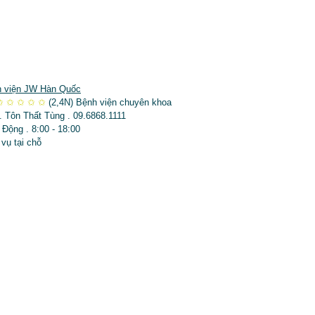
 viện JW Hàn Quốc
✩
✩
✩
✩
✩
(2,4N)
Bệnh viện chuyên khoa
. Tôn Thất Tùng . 09.6868.1111
 Động . 8:00 - 18:00
 vụ tại chỗ