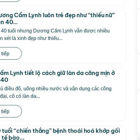
ương Cẩm Lynh luôn trẻ đẹp như “thiếu nữ”
n 40...
 40 tuổi nhưng Dương Cẩm Lynh vẫn được nhiều
 xét là xinh đẹp như thiếu...
tiếp
m Lynh tiết lộ cách giữ làn da căng mịn ở
 40
ủ điều độ, uống nhiều nước và vận dụng các công
ại, cô có làn da...
tiếp
 tuổi “chiến thắng” bệnh thoái hoá khớp gối
 tế bào...