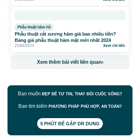
Phẫu thuật hàm hô
Phẫu thuật cắt xương hàm giá bao nhiêu tiền?
Bảng giá phẫu thuật hàm mặt mới nhất 2024
25/06/2024
Xem chi tiết
›
Xem thêm bài viết liên quan
›
Bạn muốn
ĐẸP ĐỂ TỰ TIN, THAY ĐỔI CUỘC SỐNG?
Bạn tìm kiếm
PHƯƠNG PHÁP PHÙ HỢP, AN TOÀN?
5 PHÚT ĐỂ GẶP DR DUNG