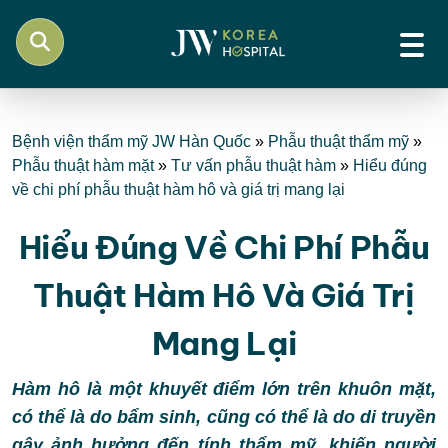
Bệnh viện thẩm mỹ JW Hàn Quốc
»
Phẫu thuật thẩm mỹ
»
Phẫu thuật hàm mặt
»
Tư vấn phẫu thuật hàm
»
Hiểu đúng
về chi phí phẫu thuật hàm hô và giá trị mang lại
Hiểu Đúng Về Chi Phí Phẫu
Thuật Hàm Hô Và Giá Trị
Mang Lại
Hàm hô là một khuyết điểm lớn trên khuôn mặt,
có thể là do bẩm sinh, cũng có thể là do di truyền
gây ảnh hưởng đến tính thẩm mỹ, khiến người