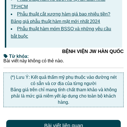
TP.HCM
Phẫu thuật cắt xương hàm giá bao nhiêu tiền?
Bảng giá phẫu thuật hàm mặt mới nhất 2024
Phẫu thuật hàm móm BSSO và những yêu cầu
bắt buộc
BỆNH VIỆN JW HÀN QUỐC
Từ khóa:
Bài viết này không có thẻ nào.
(*) Lưu Ý: Kết quả thẩm mỹ phụ thuộc vào đường nét
có sẵn và cơ địa của từng người
Bảng giá trên chỉ mang tính chất tham khảo và không
phải là mức giá niêm yết áp dụng cho toàn bộ khách
hàng.
Bài viết liên quan