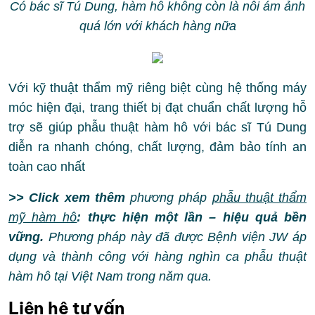
Có bác sĩ Tú Dung, hàm hô không còn là nỗi ám ảnh
quá lớn với khách hàng nữa
Với kỹ thuật thẩm mỹ riêng biệt cùng hệ thống máy
móc hiện đại, trang thiết bị đạt chuẩn chất lượng hỗ
trợ sẽ giúp phẫu thuật hàm hô với bác sĩ Tú Dung
diễn ra nhanh chóng, chất lượng, đảm bảo tính an
toàn cao nhất
>> Click xem thêm
phương pháp
phẫu thuật thẩm
mỹ hàm hô
: thực hiện một lần – hiệu quả bền
vững.
Phương pháp này đã được Bệnh viện JW áp
dụng và thành công với hàng nghìn ca phẫu thuật
hàm hô tại Việt Nam trong năm qua.
Liên hệ tư vấn