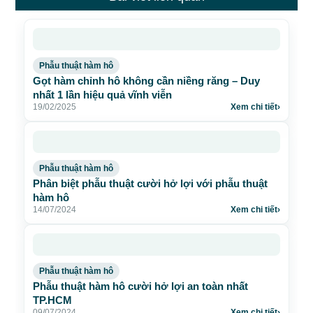
Phẫu thuật hàm hô
Gọt hàm chỉnh hô không cần niềng răng – Duy
nhất 1 lần hiệu quả vĩnh viễn
19/02/2025
Xem chi tiết
›
Phẫu thuật hàm hô
Phân biệt phẫu thuật cười hở lợi với phẫu thuật
hàm hô
14/07/2024
Xem chi tiết
›
Phẫu thuật hàm hô
Phẫu thuật hàm hô cười hở lợi an toàn nhất
TP.HCM
09/07/2024
Xem chi tiết
›