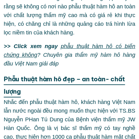
rằng sẽ không có nơi nào phẫu thuật hàm hô an toàn
với chất lượng thẩm mỹ cao mà có giá rẻ khi thực
hiện, có chăng chỉ là những quảng cáo trá hình lừa
lọc niềm tin của khách hàng.
>> Click xem ngay
phẫu thuật hàm hô có biến
chứng không
? Chuyên gia thẩm mỹ hàm hô hàng
đầu Việt Nam giải đáp
Phẫu thuật hàm hô đẹp – an toàn- chất
lượng
Nhắc đến phẫu thuật hàm hô, khách hàng Việt Nam
lẫn nước ngoài đều mong muốn thực hiện với TS.BS
Nguyễn PHan Tú Dung của Bệnh viện thẩm mỹ JW
Hàn Quốc. Ông là vị bác sĩ thẩm mỹ có tay nghề
cao, thực hiện hơn 1000 ca phẫu thuật hàm mặt chất