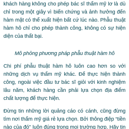
khách hàng không cho phép bác sĩ thẩm mỹ lơ là dù
chỉ trong một giây vì biến chứng và ảnh hưởng đến
hàm mặt có thể xuất hiện bất cứ lúc nào. Phẫu thuật
hàm hô chỉ cho phép thành công, không có sự hiện
diện của thất bại.
Mô phỏng phương pháp phẫu thuật hàm hô
Chi phí phẫu thuật hàm hô luôn cao hơn so với
những dịch vụ thẩm mỹ khác. Để thực hiện thành
công, ngoài việc đầu tư bác sĩ giỏi với kinh nghiệm
lâu năm, khách hàng cần phải lựa chọn địa điểm
chất lượng để thực hiện.
Đừng tin những lời quảng cáo có cánh, cũng đừng
tìm nơi thẩm mỹ giá rẻ lựa chọn. Bởi thông điệp “tiền
nào của đó” luôn đúng trong mọi trường hợp. Hãy tin