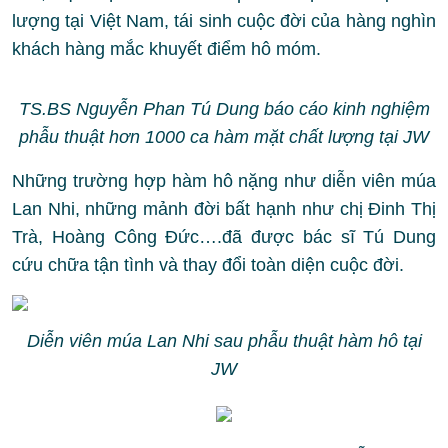
lượng tại Việt Nam, tái sinh cuộc đời của hàng nghìn
khách hàng mắc khuyết điểm hô móm.
TS.BS Nguyễn Phan Tú Dung báo cáo kinh nghiệm
phẫu thuật hơn 1000 ca hàm mặt chất lượng tại JW
Những trường hợp hàm hô nặng như diễn viên múa
Lan Nhi, những mảnh đời bất hạnh như chị Đinh Thị
Trà, Hoàng Công Đức….đã được bác sĩ Tú Dung
cứu chữa tận tình và thay đổi toàn diện cuộc đời.
Diễn viên múa Lan Nhi sau phẫu thuật hàm hô tại
JW