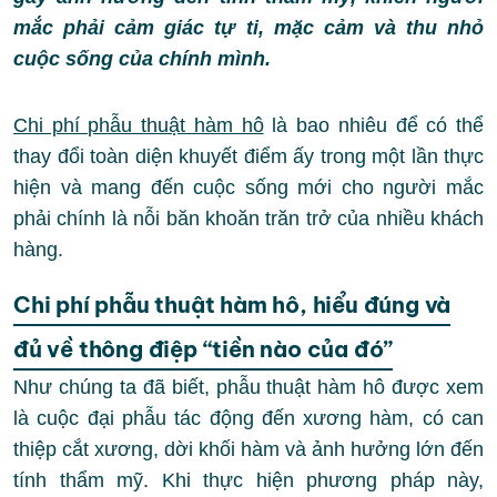
mắc phải cảm giác tự ti, mặc cảm và thu nhỏ
cuộc sống của chính mình.
Chi phí phẫu thuật hàm hô
là bao nhiêu để có thể
thay đổi toàn diện khuyết điểm ấy trong một lần thực
hiện và mang đến cuộc sống mới cho người mắc
phải chính là nỗi băn khoăn trăn trở của nhiều khách
hàng.
Chi phí phẫu thuật hàm hô, hiểu đúng và
đủ về thông điệp “tiền nào của đó”
Như chúng ta đã biết, phẫu thuật hàm hô được xem
là cuộc đại phẫu tác động đến xương hàm, có can
thiệp cắt xương, dời khối hàm và ảnh hưởng lớn đến
tính thẩm mỹ. Khi thực hiện phương pháp này,