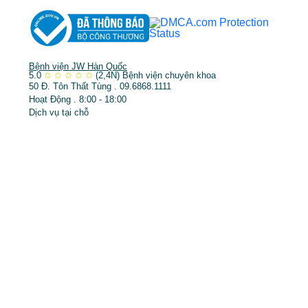
Bệnh viện JW Hàn Quốc
5.0
✩
✩
✩
✩
✩
(2,4N)
Bệnh viện chuyên khoa
50 Đ. Tôn Thất Tùng . 09.6868.1111
Hoạt Động . 8:00 - 18:00
Dịch vụ tại chỗ