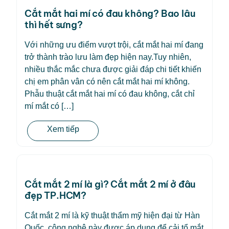
Cắt mắt hai mí có đau không? Bao lâu
thì hết sưng?
Với những ưu điểm vượt trội, cắt mắt hai mí đang
trở thành trào lưu làm đẹp hiện nay.Tuy nhiên,
nhiều thắc mắc chưa được giải đáp chi tiết khiến
chị em phân vân có nên cắt mắt hai mí không.
Phẫu thuật cắt mắt hai mí có đau không, cắt chỉ
mí mắt có […]
Xem tiếp
Cắt mắt 2 mí là gì? Cắt mắt 2 mí ở đâu
đẹp TP.HCM?
Cắt mắt 2 mí là kỹ thuật thẩm mỹ hiện đại từ Hàn
Quốc, công nghệ này được áp dụng để cải tổ mắt