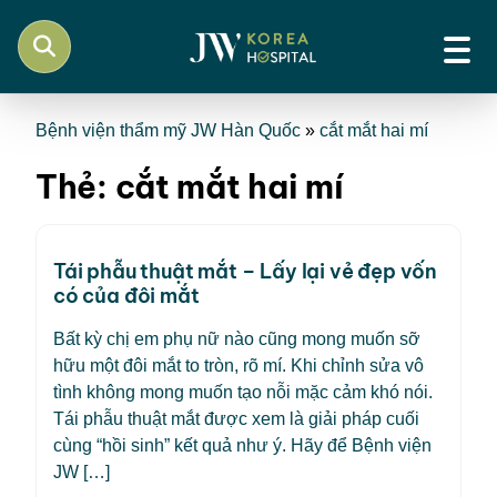
Bệnh viện thẩm mỹ JW Hàn Quốc
»
cắt mắt hai mí
Thẻ:
cắt mắt hai mí
Tái phẫu thuật mắt – Lấy lại vẻ đẹp vốn
có của đôi mắt
Bất kỳ chị em phụ nữ nào cũng mong muốn sỡ
hữu một đôi mắt to tròn, rõ mí. Khi chỉnh sửa vô
tình không mong muốn tạo nỗi mặc cảm khó nói.
Tái phẫu thuật mắt được xem là giải pháp cuối
cùng “hồi sinh” kết quả như ý. Hãy để Bệnh viện
JW […]