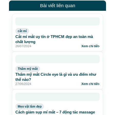
Bài viết liên quan
cắt mí
Cắt mí mắt uy tín ở TPHCM đẹp an toàn mà
chất lượng
26/07/2024
Xem chi tiết
›
Thẩm mỹ mắt
Thẩm mỹ mắt Circle eye là gì và ưu điểm như
thế nào?
27/06/2024
Xem chi tiết
›
Mẹo vặt làm đẹp
Cách giảm sụp mí mắt – 7 động tác massage