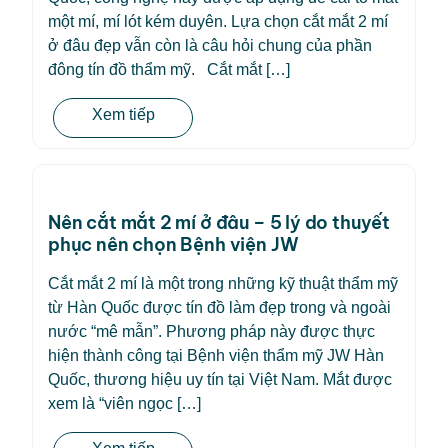
một mí, mí lót kém duyên. Lựa chọn cắt mắt 2 mí
ở đâu đẹp vẫn còn là câu hỏi chung của phần
đông tín đồ thẩm mỹ. Cắt mắt […]
Xem tiếp
Nên cắt mắt 2 mí ở đâu – 5 lý do thuyết
phục nên chọn Bệnh viện JW
Cắt mắt 2 mí là một trong những kỹ thuật thẩm mỹ
từ Hàn Quốc được tín đồ làm đẹp trong và ngoài
nước “mê mẫn”. Phương pháp này được thực
hiện thành công tại Bệnh viện thẩm mỹ JW Hàn
Quốc, thương hiệu uy tín tại Việt Nam. Mắt được
xem là “viên ngọc […]