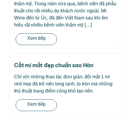
thẩm mỹ. Trong năm vừa qua, bệnh viện đã phẫu
thuật cho rất nhiều du khách nước ngoài. Mr.
Wine đến từ Úc, đã đến Việt Nam sau khi tìm
hiểu rất nhiều bệnh viện thẩm mỹ […]
Xem tiếp
Cắt mí mắt đẹp chuẩn sao Hàn
Chỉ với những thao tác đơn giản, đôi mắt 1 mí
nhỏ hẹp đã trở nên long lanh, to tròn mà những
thủ thuật trang điểm cũng khó tạo nên.
Xem tiếp