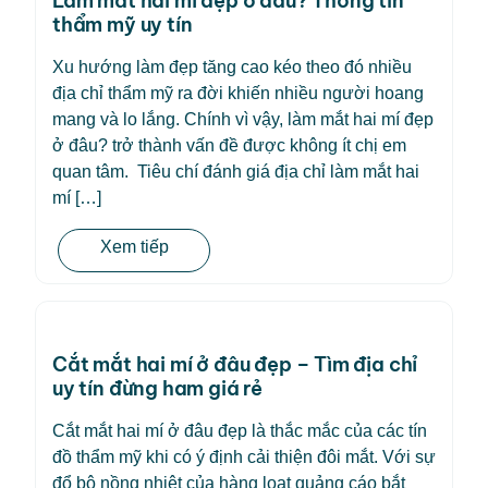
Làm mắt hai mí đẹp ở đâu? Thông tin
thẩm mỹ uy tín
Xu hướng làm đẹp tăng cao kéo theo đó nhiều
địa chỉ thẩm mỹ ra đời khiến nhiều người hoang
mang và lo lắng. Chính vì vậy, làm mắt hai mí đẹp
ở đâu? trở thành vấn đề được không ít chị em
quan tâm. Tiêu chí đánh giá địa chỉ làm mắt hai
mí […]
Xem tiếp
Cắt mắt hai mí ở đâu đẹp – Tìm địa chỉ
uy tín đừng ham giá rẻ
Cắt mắt hai mí ở đâu đẹp là thắc mắc của các tín
đồ thẩm mỹ khi có ý định cải thiện đôi mắt. Với sự
đổ bộ nồng nhiệt của hàng loạt quảng cáo bắt