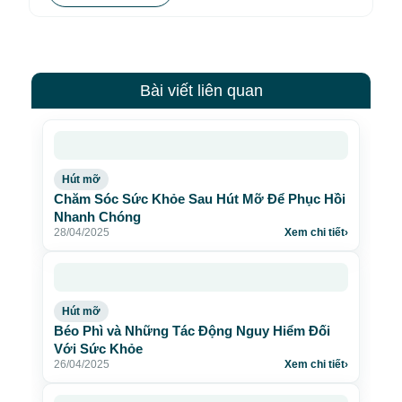
Bài viết liên quan
Hút mỡ
Chăm Sóc Sức Khỏe Sau Hút Mỡ Để Phục Hồi
Nhanh Chóng
28/04/2025
Xem chi tiết
›
Hút mỡ
Béo Phì và Những Tác Động Nguy Hiểm Đối
Với Sức Khỏe
26/04/2025
Xem chi tiết
›