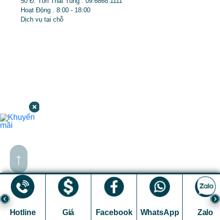
50 Đ. Tôn Thất Tùng . 09.6868.1111
Hoạt Động . 8:00 - 18:00
Dịch vụ tại chỗ
↑
Hotline
Giá
Facebook
WhatsApp
Zalo