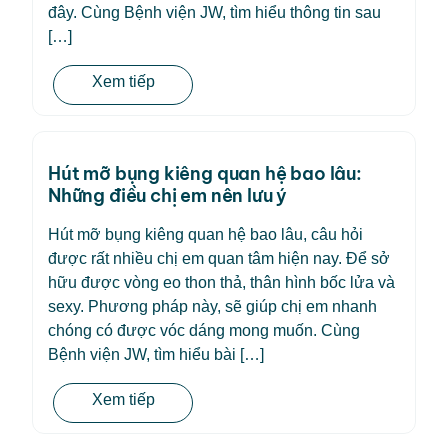
đây. Cùng Bệnh viện JW, tìm hiểu thông tin sau
[…]
Xem tiếp
Hút mỡ bụng kiêng quan hệ bao lâu:
Những điều chị em nên lưu ý
Hút mỡ bụng kiêng quan hệ bao lâu, câu hỏi
được rất nhiều chị em quan tâm hiện nay. Để sở
hữu được vòng eo thon thả, thân hình bốc lửa và
sexy. Phương pháp này, sẽ giúp chị em nhanh
chóng có được vóc dáng mong muốn. Cùng
Bệnh viện JW, tìm hiểu bài […]
Xem tiếp