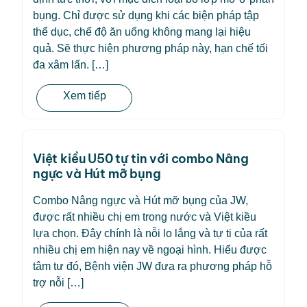
bụng. Chỉ được sử dụng khi các biện pháp tập
thể dục, chế độ ăn uống không mang lại hiệu
quả. Sẽ thực hiện phương pháp này, hạn chế tối
đa xâm lấn. […]
Xem tiếp
Việt kiều U50 tự tin với combo Nâng
ngực và Hút mỡ bụng
Combo Nâng ngực và Hút mỡ bụng của JW,
được rất nhiều chị em trong nước và Việt kiều
lựa chọn. Đây chính là nỗi lo lắng và tự ti của rất
nhiều chị em hiện nay về ngoại hình. Hiểu được
tâm tư đó, Bệnh viện JW đưa ra phương pháp hỗ
trợ nỗi […]