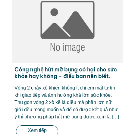
Công nghệ hút mỡ bụng có hại cho sức
khỏe hay không – điều bạn nên biết.
Vòng 2 chảy xệ khiến không ít chị em mất tự tin
khi giao tiếp và ảnh hưởng khá lớn sức khỏe.
Thu gọn vòng 2 xồ xề là điều mà phần lớn nữ
giới đều mong muốn và để có được kết quả như
ý thì phương pháp hút mỡ bụng được xem là […]
Xem tiếp