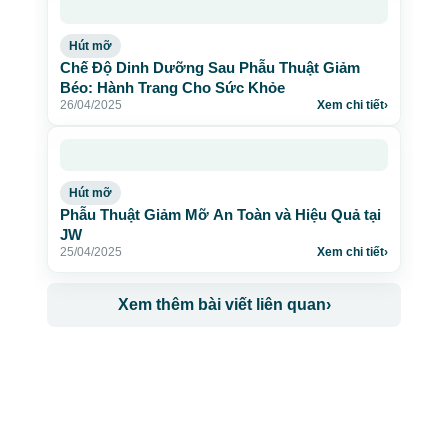
Hút mỡ
Chế Độ Dinh Dưỡng Sau Phẫu Thuật Giảm
Béo: Hành Trang Cho Sức Khỏe
26/04/2025
Xem chi tiết
›
Hút mỡ
Phẫu Thuật Giảm Mỡ An Toàn và Hiệu Quả tại
JW
25/04/2025
Xem chi tiết
›
Xem thêm bài viết liên quan
›
CÔNG TY TNHH BỆNH VIỆN JW HÀN QUỐC