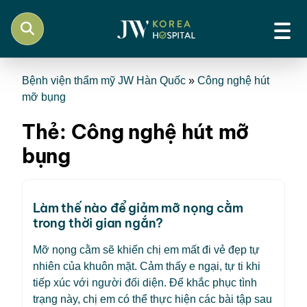
Bệnh viện thẩm mỹ JW Hàn Quốc
»
Công nghệ hút
mỡ bụng
Thẻ:
Công nghệ hút mỡ
bụng
Làm thế nào để giảm mỡ nọng cằm
trong thời gian ngắn?
Mỡ nọng cằm sẽ khiến chị em mất đi vẻ đẹp tự
nhiên của khuôn mặt. Cảm thấy e ngại, tự ti khi
tiếp xúc với người đối diện. Để khắc phục tình
trạng này, chị em có thể thực hiện các bài tập sau