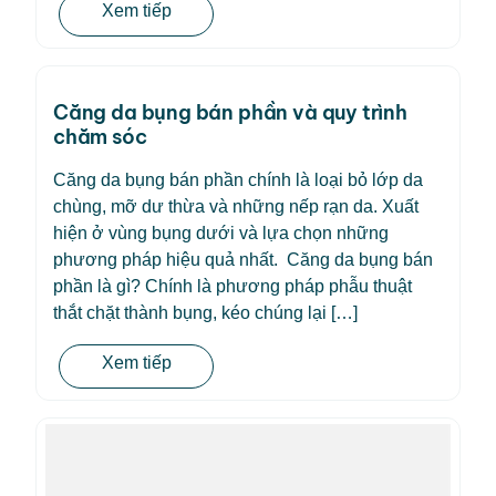
Xem tiếp
Căng da bụng bán phần và quy trình
chăm sóc
Căng da bụng bán phần chính là loại bỏ lớp da
chùng, mỡ dư thừa và những nếp rạn da. Xuất
hiện ở vùng bụng dưới và lựa chọn những
phương pháp hiệu quả nhất. Căng da bụng bán
phần là gì? Chính là phương pháp phẫu thuật
thắt chặt thành bụng, kéo chúng lại […]
Xem tiếp