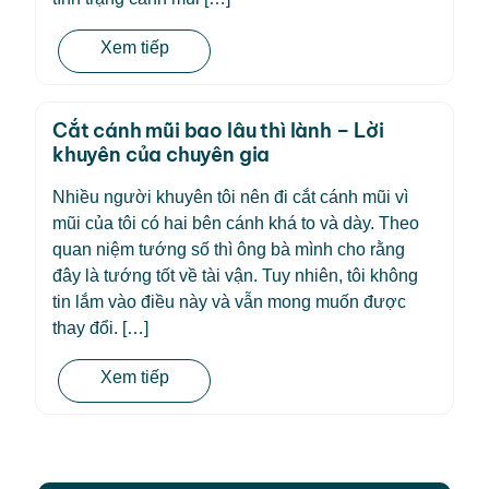
Xem tiếp
Cắt cánh mũi bao lâu thì lành – Lời
khuyên của chuyên gia
Nhiều người khuyên tôi nên đi cắt cánh mũi vì
mũi của tôi có hai bên cánh khá to và dày. Theo
quan niệm tướng số thì ông bà mình cho rằng
đây là tướng tốt về tài vận. Tuy nhiên, tôi không
tin lắm vào điều này và vẫn mong muốn được
thay đổi. […]
Xem tiếp