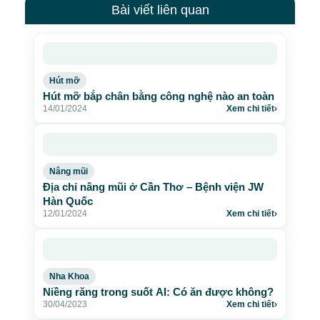
Bài viết liên quan
Hút mỡ
Hút mỡ bắp chân bằng công nghệ nào an toàn
14/01/2024
Xem chi tiết
›
Nâng mũi
Địa chỉ nâng mũi ở Cần Thơ – Bệnh viện JW
Hàn Quốc
12/01/2024
Xem chi tiết
›
Nha Khoa
Niềng răng trong suốt AI: Có ăn được không?
30/04/2023
Xem chi tiết
›