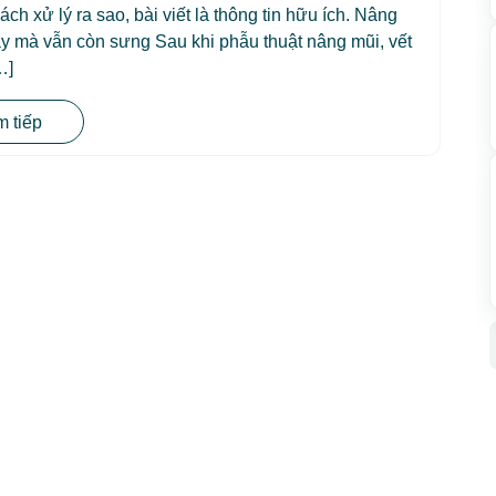
ách xử lý ra sao, bài viết là thông tin hữu ích. Nâng
y mà vẫn còn sưng Sau khi phẫu thuật nâng mũi, vết
…]
 tiếp