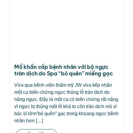
Mổ khẩn cấp bệnh nhân với bộ ngực
tràn dịch do Spa “bỏ quên” miếng gạc
Vừa qua bệnh viện thẩm mỹ JW vừa tiếp nhận
một ca biến chứng ngực thủng lỗ tràn dịch do
nâng ngực. Đây là một ca có biến chứng rất nặng
vì ngực bị thủng một lỗ khá to còn tràn dịch mủ vì
bác sĩ rởm”bỏ quên” gạc trong khoang ngực bệnh
nhân hơn […]