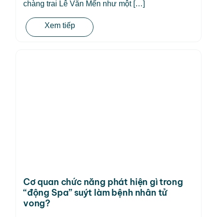
chàng trai Lê Văn Mến như một […]
Xem tiếp
Cơ quan chức năng phát hiện gì trong
“động Spa” suýt làm bệnh nhân tử
vong?