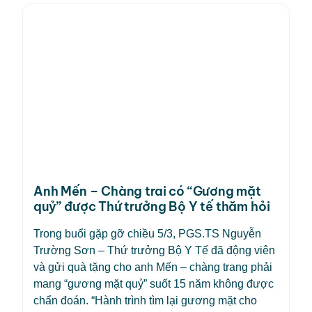
Anh Mến – Chàng trai có “Gương mặt
quỷ” được Thứ trưởng Bộ Y tế thăm hỏi
Trong buổi gặp gỡ chiều 5/3, PGS.TS Nguyễn
Trường Sơn – Thứ trưởng Bộ Y Tế đã động viên
và gửi quà tặng cho anh Mến – chàng trang phải
mang “gương mặt quỷ” suốt 15 năm không được
chẩn đoán. “Hành trình tìm lại gương mặt cho