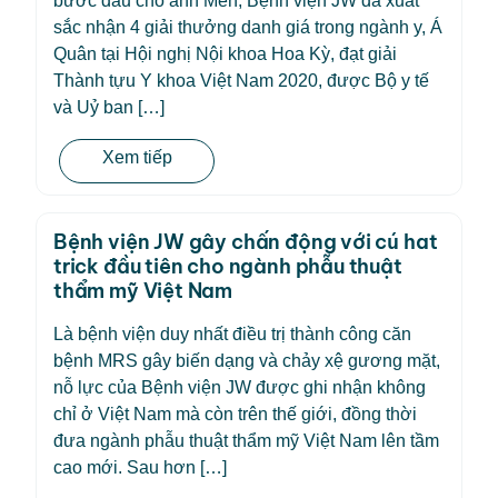
bước đầu cho anh Mến, Bệnh viện JW đã xuất
sắc nhận 4 giải thưởng danh giá trong ngành y, Á
Quân tại Hội nghị Nội khoa Hoa Kỳ, đạt giải
Thành tựu Y khoa Việt Nam 2020, được Bộ y tế
và Uỷ ban […]
Xem tiếp
Bệnh viện JW gây chấn động với cú hat
trick đầu tiên cho ngành phẫu thuật
thẩm mỹ Việt Nam
Là bệnh viện duy nhất điều trị thành công căn
bệnh MRS gây biến dạng và chảy xệ gương mặt,
nỗ lực của Bệnh viện JW được ghi nhận không
chỉ ở Việt Nam mà còn trên thế giới, đồng thời
đưa ngành phẫu thuật thẩm mỹ Việt Nam lên tầm
cao mới. Sau hơn […]