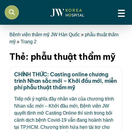
Bệnh viện thẩm mỹ JW Hàn Quốc
»
phẫu thuật thẩm
mỹ
»
Trang 2
Thẻ:
phẫu thuật thẩm mỹ
CHÍNH THỨC: Casting online chương
trình Nhan sắc mới – Khởi đầu mới, miễn
phí phẫu thuật thẩm mỹ
Tiếp nối ý nghĩa đầy nhân văn của chương trình
Nhan sắc mới – Khởi đầu mới, Bệnh viện JW
quyết định mở Casting Online thí sinh trong bối
cảnh dịch bệnh Covid-19 vẫn đang hoành hành
tại TP.HCM. Chương trình hứa hẹn tài trợ cho