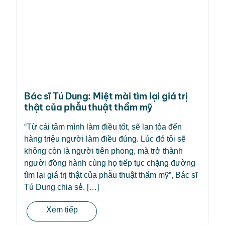
Bác sĩ Tú Dung: Miệt mài tìm lại giá trị
thật của phẫu thuật thẩm mỹ
“Từ cái tâm mình làm điều tốt, sẽ lan tỏa đến
hàng triệu người làm điều đúng. Lúc đó tôi sẽ
không còn là người tiên phong, mà trở thành
người đồng hành cùng họ tiếp tục chặng đường
tìm lại giá trị thật của phẫu thuật thẩm mỹ”, Bác sĩ
Tú Dung chia sẻ. […]
Xem tiếp