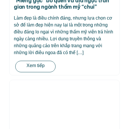
“Miếng gạc” bỏ quên và địa ngục trần
gian trong ngành thẩm mỹ “chui”
Làm đẹp là điều chính đáng, nhưng lựa chọn cơ
sở để làm đẹp hiện nay lại là một trong những
điều đáng lo ngại vì những thẩm mỹ viện trá hình
ngày càng nhiều. Lợi dụng truyền thông và
những quảng cáo trên khắp trang mạng với
những lời điêu ngoa đã có thể […]
Xem tiếp