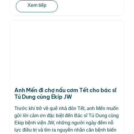
Xem tiếp
Anh Mến đi chợ nấu cơm Tết cho bác sĩ
Tú Dung cùng Ekip JW
Trước khi trở về quê nhà đón Tết, anh Mến muốn
gửi lời cảm ơn đặc biệt đến Bác sĩ Tú Dung cùng
Ekip bệnh viện JW, những người ngày đêm nỗ
lực điều trị và tìm ra nguyên nhân căn bệnh biến