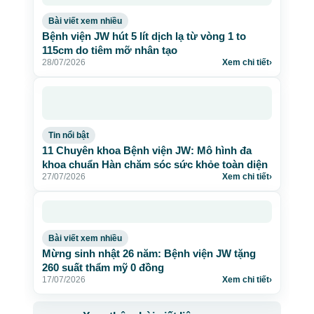
Bài viết xem nhiều
Bệnh viện JW hút 5 lít dịch lạ từ vòng 1 to
115cm do tiêm mỡ nhân tạo
28/07/2026
Xem chi tiết
›
Tin nổi bật
11 Chuyên khoa Bệnh viện JW: Mô hình đa
khoa chuẩn Hàn chăm sóc sức khỏe toàn diện
27/07/2026
Xem chi tiết
›
Bài viết xem nhiều
Mừng sinh nhật 26 năm: Bệnh viện JW tặng
260 suất thẩm mỹ 0 đồng
17/07/2026
Xem chi tiết
›