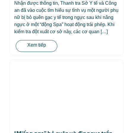
Nhận được thông tin, Thanh tra Sở Y tế và Công
an đã vào cuộc tìm hiểu sự tình vụ một người phụ
nữ bị bỏ quên gạc y tế trong ngực sau khi nâng
ngực ở một “động Spa” hoạt động trái phép. Khi
kiểm tra đột xuất cơ sở này, các cơ quan […]
Xem tiếp