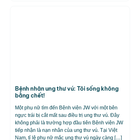
Bệnh nhân ung thư vú: Tôi sống không
bằng chết!
Một phụ nữ tìm đến Bệnh viện JW với một bên
ngực trái bị cắt mất sau điều trị ung thư vú. Đây
không phải là trường hợp đầu tiên Bệnh viện JW
tiếp nhận là nạn nhân của ung thư vú. Tại Việt
Nam, tỉ lệ phụ nữ mắc ung thư vú ngày càng […]