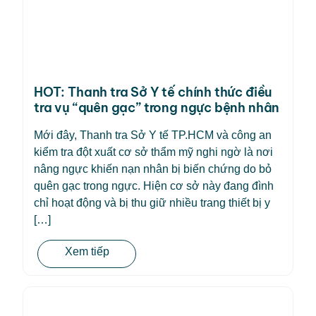
HOT: Thanh tra Sở Y tế chính thức điều
tra vụ “quên gạc” trong ngực bệnh nhân
Mới đây, Thanh tra Sở Y tế TP.HCM và công an
kiểm tra đột xuất cơ sở thẩm mỹ nghi ngờ là nơi
nâng ngực khiến nạn nhân bị biến chứng do bỏ
quên gạc trong ngực. Hiện cơ sở này đang đình
chỉ hoạt động và bị thu giữ nhiều trang thiết bị y
[…]
Xem tiếp