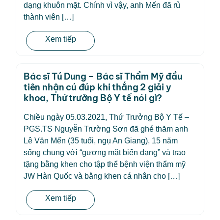
dạng khuôn mặt. Chính vì vậy, anh Mến đã rủ
thành viên […]
Xem tiếp
Bác sĩ Tú Dung – Bác sĩ Thẩm Mỹ đầu
tiên nhận cú đúp khi thắng 2 giải y
khoa, Thứ trưởng Bộ Y tế nói gì?
Chiều ngày 05.03.2021, Thứ Trưởng Bộ Y Tế –
PGS.TS Nguyễn Trường Sơn đã ghé thăm anh
Lê Văn Mến (35 tuổi, ngụ An Giang), 15 năm
sống chung với “gương mặt biến dạng” và trao
tặng bằng khen cho tập thể bệnh viện thẩm mỹ
JW Hàn Quốc và bằng khen cá nhân cho […]
Xem tiếp